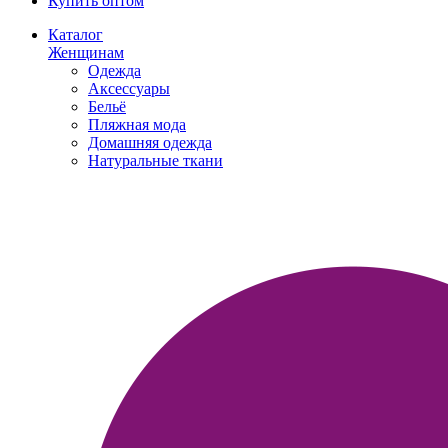
Купить оптом
Каталог
Женщинам
Одежда
Аксессуары
Бельё
Пляжная мода
Домашняя одежда
Натуральные ткани