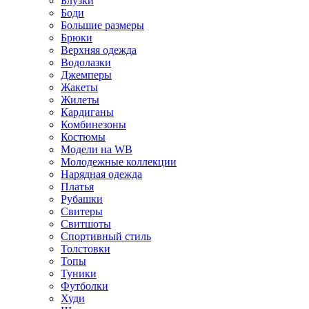
Блузки
Боди
Большие размеры
Брюки
Верхняя одежда
Водолазки
Джемперы
Жакеты
Жилеты
Кардиганы
Комбинезоны
Костюмы
Модели на WB
Молодежные коллекции
Нарядная одежда
Платья
Рубашки
Свитеры
Свитшоты
Спортивный стиль
Толстовки
Топы
Туники
Футболки
Худи