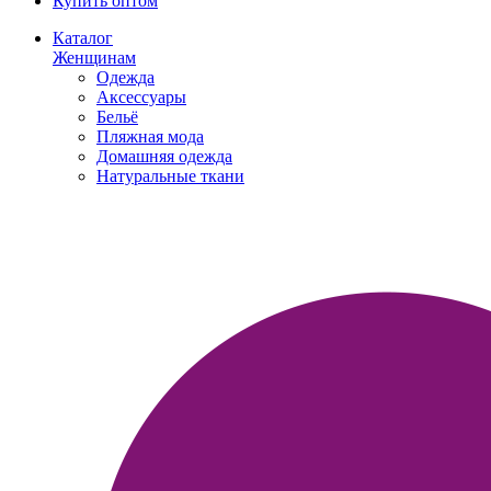
Купить оптом
Каталог
Женщинам
Одежда
Аксессуары
Бельё
Пляжная мода
Домашняя одежда
Натуральные ткани