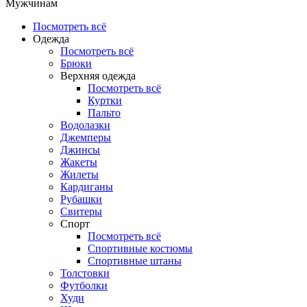
Мужчинам
Посмотреть всё
Одежда
Посмотреть всё
Брюки
Верхняя одежда
Посмотреть всё
Куртки
Пальто
Водолазки
Джемперы
Джинсы
Жакеты
Жилеты
Кардиганы
Рубашки
Свитеры
Спорт
Посмотреть всё
Спортивные костюмы
Спортивные штаны
Толстовки
Футболки
Худи