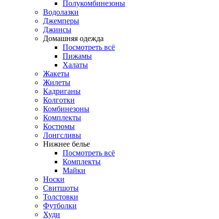
Полукомбинезоны
Водолазки
Джемперы
Джинсы
Домашняя одежда
Посмотреть всё
Пижамы
Халаты
Жакеты
Жилеты
Кадриганы
Колготки
Комбинезоны
Комплекты
Костюмы
Лонгсливы
Нижнее белье
Посмотреть всё
Комплекты
Майки
Носки
Свитшоты
Толстовки
Футболки
Худи