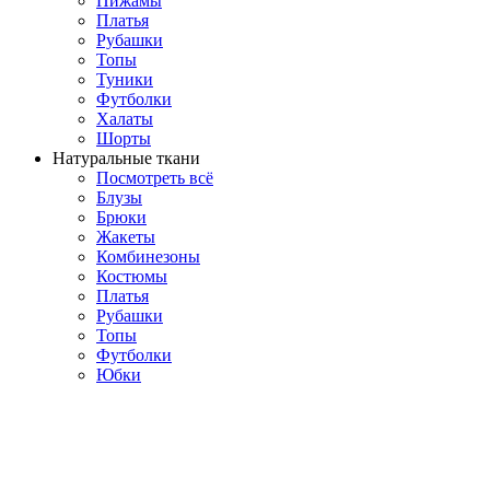
Пижамы
Платья
Рубашки
Топы
Туники
Футболки
Халаты
Шорты
Натуральные ткани
Посмотреть всё
Блузы
Брюки
Жакеты
Комбинезоны
Костюмы
Платья
Рубашки
Топы
Футболки
Юбки