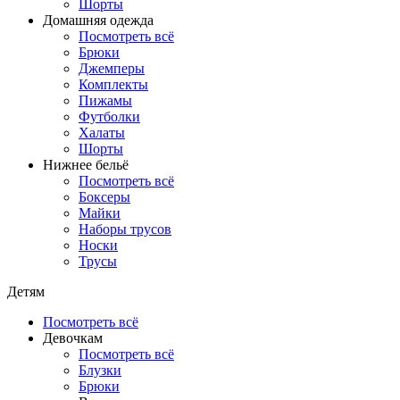
Шорты
Домашняя одежда
Посмотреть всё
Брюки
Джемперы
Комплекты
Пижамы
Футболки
Халаты
Шорты
Нижнее бельё
Посмотреть всё
Боксеры
Майки
Наборы трусов
Носки
Трусы
Детям
Посмотреть всё
Девочкам
Посмотреть всё
Блузки
Брюки