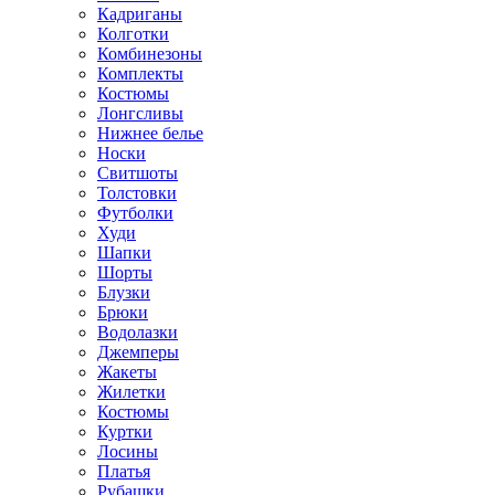
Кадриганы
Колготки
Комбинезоны
Комплекты
Костюмы
Лонгсливы
Нижнее белье
Носки
Свитшоты
Толстовки
Футболки
Худи
Шапки
Шорты
Блузки
Брюки
Водолазки
Джемперы
Жакеты
Жилетки
Костюмы
Куртки
Лосины
Платья
Рубашки