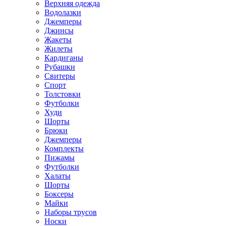
Верхняя одежда
Водолазки
Джемперы
Джинсы
Жакеты
Жилеты
Кардиганы
Рубашки
Свитеры
Спорт
Толстовки
Футболки
Худи
Шорты
Брюки
Джемперы
Комплекты
Пижамы
Футболки
Халаты
Шорты
Боксеры
Майки
Наборы трусов
Носки