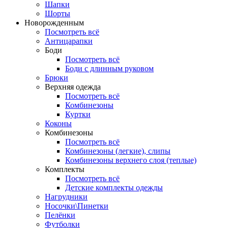
Шапки
Шорты
Новорожденным
Посмотреть всё
Антицарапки
Боди
Посмотреть всё
Боди с длинным руковом
Брюки
Верхняя одежда
Посмотреть всё
Комбинезоны
Куртки
Коконы
Комбинезоны
Посмотреть всё
Комбинезоны (легкие), слипы
Комбинезоны верхнего слоя (теплые)
Комплекты
Посмотреть всё
Детские комплекты одежды
Нагрудники
Носочки\Пинетки
Пелёнки
Футболки