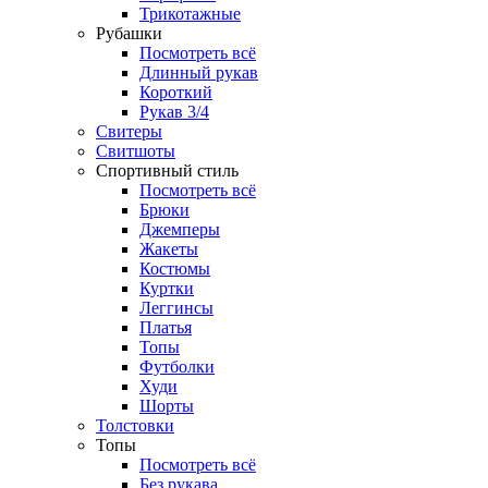
Трикотажные
Рубашки
Посмотреть всё
Длинный рукав
Короткий
Рукав 3/4
Свитеры
Свитшоты
Спортивный стиль
Посмотреть всё
Брюки
Джемперы
Жакеты
Костюмы
Куртки
Леггинсы
Платья
Топы
Футболки
Худи
Шорты
Толстовки
Топы
Посмотреть всё
Без рукава