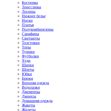
Костюмы
Лонгсливы
Лосины
Нижнее белье
Носки
Платья
Полукомбинезоны
Сарафаны
Свитшоты
Толстовки
Топы
Туники
Футболки
Худи
Шапки
Шорты
Юбки
Брюки
Верхняя одежда
Водолазки
Джемперы
Джинсы
Домашняя одежда
Жакеты
Жилеты