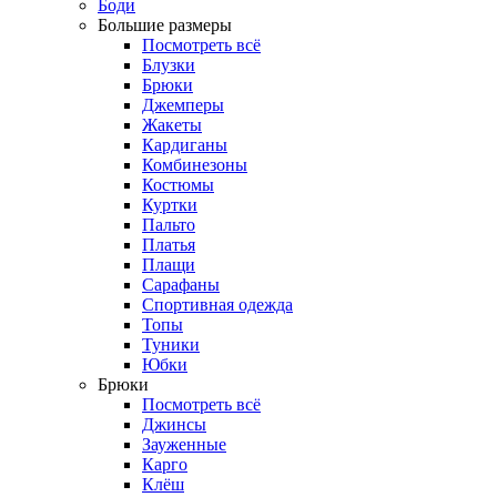
Боди
Большие размеры
Посмотреть всё
Блузки
Брюки
Джемперы
Жакеты
Кардиганы
Комбинезоны
Костюмы
Куртки
Пальто
Платья
Плащи
Сарафаны
Спортивная одежда
Топы
Туники
Юбки
Брюки
Посмотреть всё
Джинсы
Зауженные
Карго
Клёш