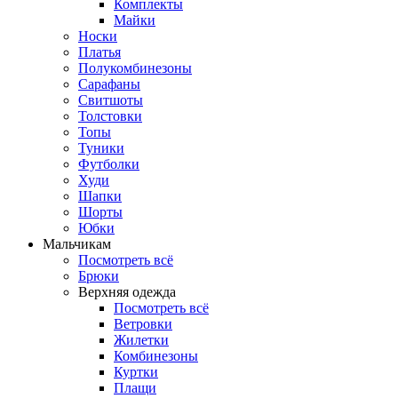
Комплекты
Майки
Носки
Платья
Полукомбинезоны
Сарафаны
Свитшоты
Толстовки
Топы
Туники
Футболки
Худи
Шапки
Шорты
Юбки
Мальчикам
Посмотреть всё
Брюки
Верхняя одежда
Посмотреть всё
Ветровки
Жилетки
Комбинезоны
Куртки
Плащи