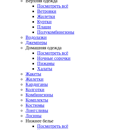
Верхняя одежда
Посмотреть всё
Ветровки
Жилетки
Куртки
Плащи
Полукомбинезоны
Водолазки
Джемперы
Домашняя одежда
Посмотреть всё
Ночные сорочки
Пижамы
Халаты
Жакеты
Жилетки
Кардиганы
Колготки
Комбинезоны
Комплекты
Костюмы
Лонгсливы
Лосины
Нижнее белье
Посмотреть всё