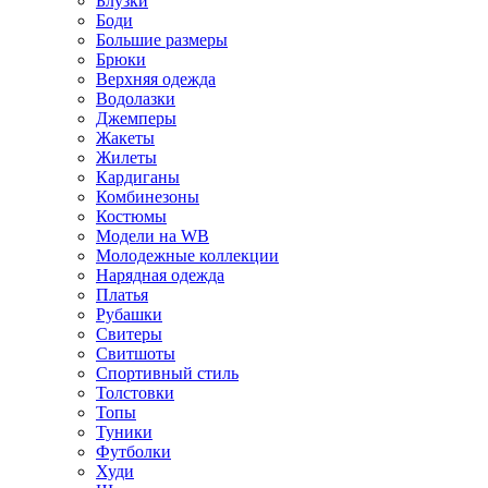
Блузки
Боди
Большие размеры
Брюки
Верхняя одежда
Водолазки
Джемперы
Жакеты
Жилеты
Кардиганы
Комбинезоны
Костюмы
Модели на WB
Молодежные коллекции
Нарядная одежда
Платья
Рубашки
Свитеры
Свитшоты
Спортивный стиль
Толстовки
Топы
Туники
Футболки
Худи