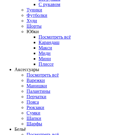
С рукавом
Туники
Футболки
Худи
Шорты
Юбки
Посмотреть всё
Карандаш
Макси
Миди
Мини
Плиссе
Аксессуары
Посмотреть всё
Варежки
Манишки
Палантины
Перчатки
Пояса
Рюкзаки
Сумки
Шапки
Шарфы
Бельё
Посмотреть всё