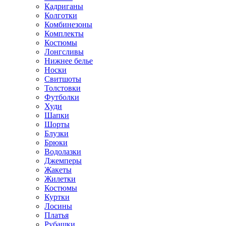
Кадриганы
Колготки
Комбинезоны
Комплекты
Костюмы
Лонгсливы
Нижнее белье
Носки
Свитшоты
Толстовки
Футболки
Худи
Шапки
Шорты
Блузки
Брюки
Водолазки
Джемперы
Жакеты
Жилетки
Костюмы
Куртки
Лосины
Платья
Рубашки