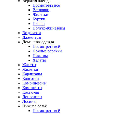
Верхняя одежда
Посмотреть всё
Ветровки
Жилетки
Куртки
Плащи
Полукомбинезоны
Водолазки
Джемперы
Домашняя одежда
Посмотреть всё
Ночные сорочки
Пижамы
Халаты
Жакеты
Жилетки
Кардиганы
Колготки
Комбинезоны
Комплекты
Костюмы
Лонгсливы
Лосины
Нижнее белье
Посмотреть всё