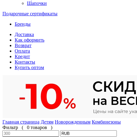
Шапочки
Подарочные сертификаты
Бренды
Доставка
Как оформить
Возврат
Оплата
Кредит
Контакты
Купить оптом
Главная страница
Детям
Новорожденным
Комбинезоны
Фильтр
(
0 товаров
)