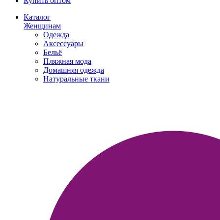
Купить оптом
Каталог
Женщинам
Одежда
Аксессуары
Бельё
Пляжная мода
Домашняя одежда
Натуральные ткани