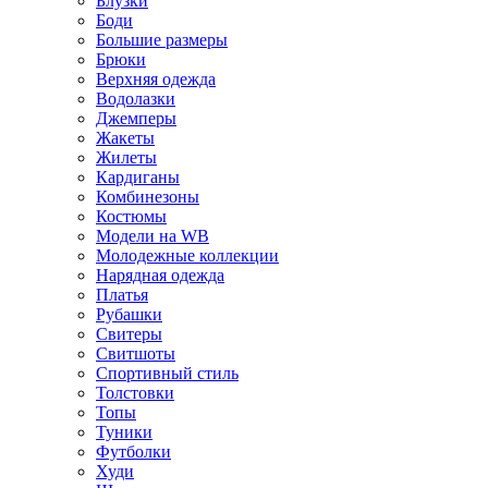
Блузки
Боди
Большие размеры
Брюки
Верхняя одежда
Водолазки
Джемперы
Жакеты
Жилеты
Кардиганы
Комбинезоны
Костюмы
Модели на WB
Молодежные коллекции
Нарядная одежда
Платья
Рубашки
Свитеры
Свитшоты
Спортивный стиль
Толстовки
Топы
Туники
Футболки
Худи