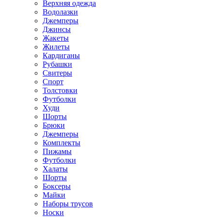
Верхняя одежда
Водолазки
Джемперы
Джинсы
Жакеты
Жилеты
Кардиганы
Рубашки
Свитеры
Спорт
Толстовки
Футболки
Худи
Шорты
Брюки
Джемперы
Комплекты
Пижамы
Футболки
Халаты
Шорты
Боксеры
Майки
Наборы трусов
Носки