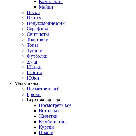
Комплекты
Майки
Носки
Платья
Полукомбинезоны
Сарафаны
Свитшоты
Толстовки
Топы
Туники
Футболки
Худи
Шапки
Шорты
Юбки
Мальчикам
Посмотреть всё
Брюки
Верхняя одежда
Посмотреть всё
Ветровки
Жилетки
Комбинезоны
Куртки
Плащи