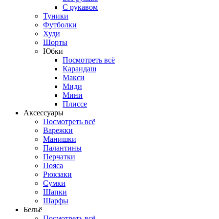
С рукавом
Туники
Футболки
Худи
Шорты
Юбки
Посмотреть всё
Карандаш
Макси
Миди
Мини
Плиссе
Аксессуары
Посмотреть всё
Варежки
Манишки
Палантины
Перчатки
Пояса
Рюкзаки
Сумки
Шапки
Шарфы
Бельё
Посмотреть всё