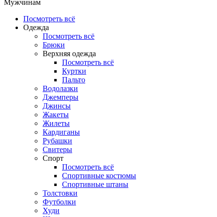
Мужчинам
Посмотреть всё
Одежда
Посмотреть всё
Брюки
Верхняя одежда
Посмотреть всё
Куртки
Пальто
Водолазки
Джемперы
Джинсы
Жакеты
Жилеты
Кардиганы
Рубашки
Свитеры
Спорт
Посмотреть всё
Спортивные костюмы
Спортивные штаны
Толстовки
Футболки
Худи