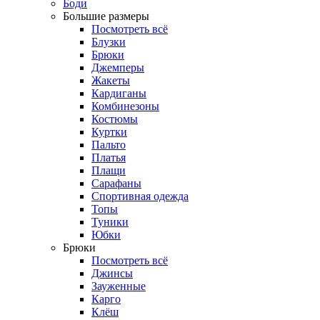
Боди
Большие размеры
Посмотреть всё
Блузки
Брюки
Джемперы
Жакеты
Кардиганы
Комбинезоны
Костюмы
Куртки
Пальто
Платья
Плащи
Сарафаны
Спортивная одежда
Топы
Туники
Юбки
Брюки
Посмотреть всё
Джинсы
Зауженные
Карго
Клёш