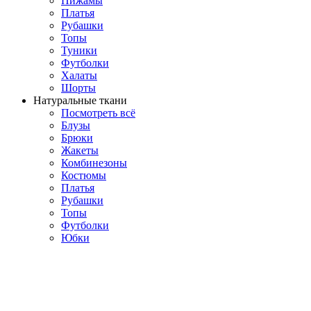
Пижамы
Платья
Рубашки
Топы
Туники
Футболки
Халаты
Шорты
Натуральные ткани
Посмотреть всё
Блузы
Брюки
Жакеты
Комбинезоны
Костюмы
Платья
Рубашки
Топы
Футболки
Юбки