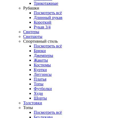
Трикотажные
Рубашки
Посмотреть всё
Длинный рукав
Короткий
Рукав 3/4
Свитеры
Свитшоты
Спортивный стиль
Посмотреть всё
Брюки
Джемперы
Жакеты
Костюмы
Куртки
Леггинсы
Платья
Топы
Футболки
Худи
Шорты
Толстовки
Топы
Посмотреть всё
Без рукава