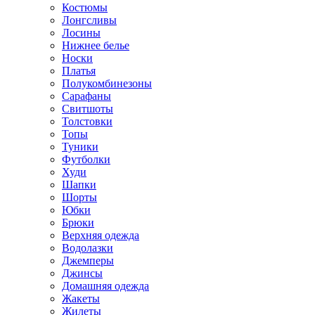
Костюмы
Лонгсливы
Лосины
Нижнее белье
Носки
Платья
Полукомбинезоны
Сарафаны
Свитшоты
Толстовки
Топы
Туники
Футболки
Худи
Шапки
Шорты
Юбки
Брюки
Верхняя одежда
Водолазки
Джемперы
Джинсы
Домашняя одежда
Жакеты
Жилеты