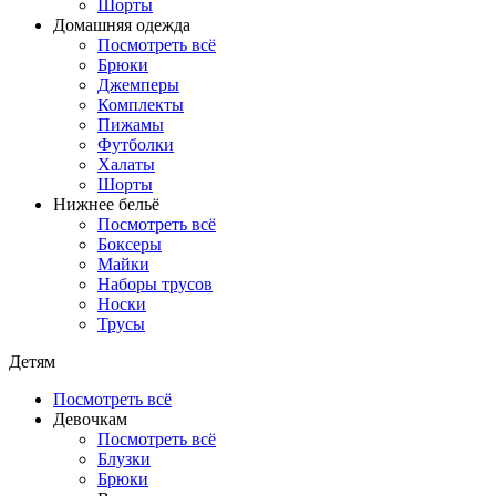
Шорты
Домашняя одежда
Посмотреть всё
Брюки
Джемперы
Комплекты
Пижамы
Футболки
Халаты
Шорты
Нижнее бельё
Посмотреть всё
Боксеры
Майки
Наборы трусов
Носки
Трусы
Детям
Посмотреть всё
Девочкам
Посмотреть всё
Блузки
Брюки