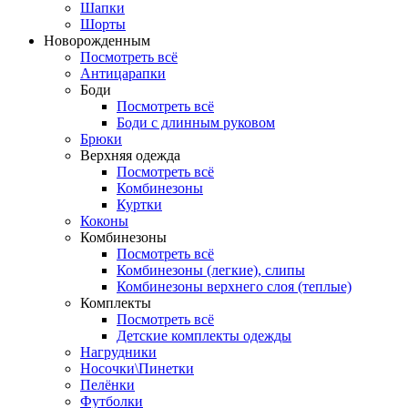
Шапки
Шорты
Новорожденным
Посмотреть всё
Антицарапки
Боди
Посмотреть всё
Боди с длинным руковом
Брюки
Верхняя одежда
Посмотреть всё
Комбинезоны
Куртки
Коконы
Комбинезоны
Посмотреть всё
Комбинезоны (легкие), слипы
Комбинезоны верхнего слоя (теплые)
Комплекты
Посмотреть всё
Детские комплекты одежды
Нагрудники
Носочки\Пинетки
Пелёнки
Футболки