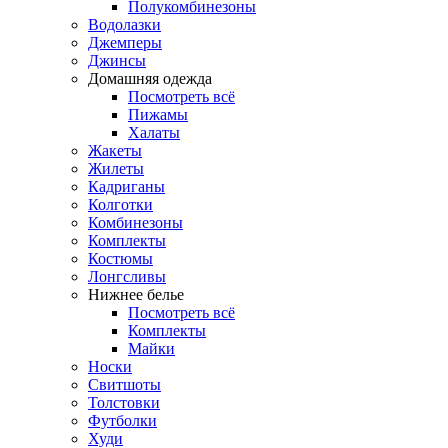
Полукомбинезоны
Водолазки
Джемперы
Джинсы
Домашняя одежда
Посмотреть всё
Пижамы
Халаты
Жакеты
Жилеты
Кадриганы
Колготки
Комбинезоны
Комплекты
Костюмы
Лонгсливы
Нижнее белье
Посмотреть всё
Комплекты
Майки
Носки
Свитшоты
Толстовки
Футболки
Худи