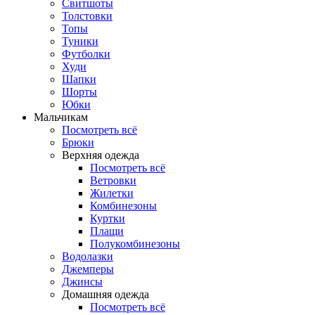
Свитшоты
Толстовки
Топы
Туники
Футболки
Худи
Шапки
Шорты
Юбки
Мальчикам
Посмотреть всё
Брюки
Верхняя одежда
Посмотреть всё
Ветровки
Жилетки
Комбинезоны
Куртки
Плащи
Полукомбинезоны
Водолазки
Джемперы
Джинсы
Домашняя одежда
Посмотреть всё