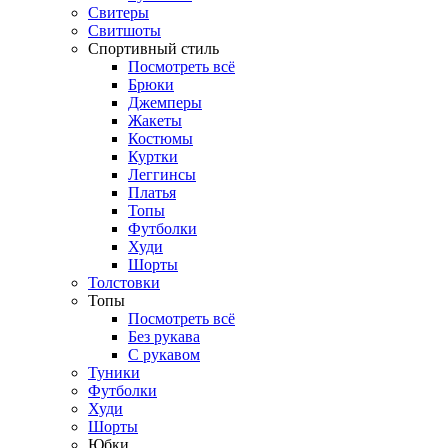
Свитеры
Свитшоты
Спортивный стиль
Посмотреть всё
Брюки
Джемперы
Жакеты
Костюмы
Куртки
Леггинсы
Платья
Топы
Футболки
Худи
Шорты
Толстовки
Топы
Посмотреть всё
Без рукава
С рукавом
Туники
Футболки
Худи
Шорты
Юбки