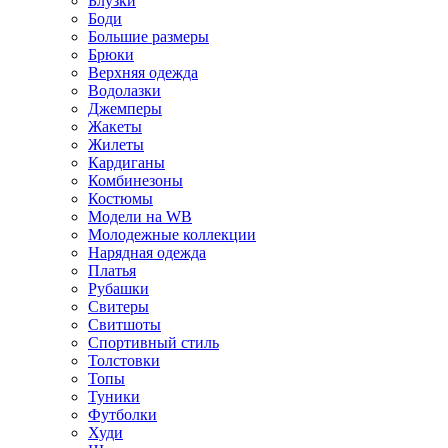
Блузки
Боди
Большие размеры
Брюки
Верхняя одежда
Водолазки
Джемперы
Жакеты
Жилеты
Кардиганы
Комбинезоны
Костюмы
Модели на WB
Молодежные коллекции
Нарядная одежда
Платья
Рубашки
Свитеры
Свитшоты
Спортивный стиль
Толстовки
Топы
Туники
Футболки
Худи