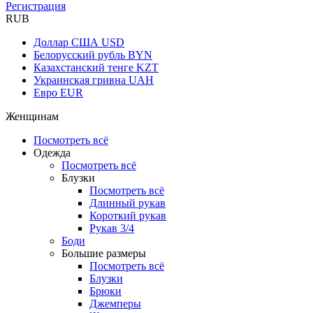
Регистрация
RUB
Доллар США
USD
Белорусский рубль
BYN
Казахстанский тенге
KZT
Украинская гривна
UAH
Евро
EUR
Женщинам
Посмотреть всё
Одежда
Посмотреть всё
Блузки
Посмотреть всё
Длинный рукав
Короткий рукав
Рукав 3/4
Боди
Большие размеры
Посмотреть всё
Блузки
Брюки
Джемперы