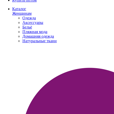
Купить оптом
Каталог
Женщинам
Одежда
Аксессуары
Бельё
Пляжная мода
Домашняя одежда
Натуральные ткани