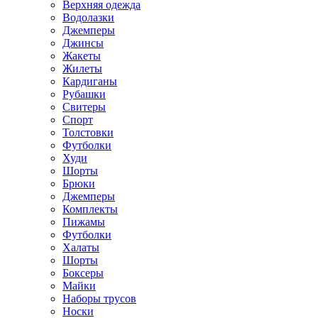
Верхняя одежда
Водолазки
Джемперы
Джинсы
Жакеты
Жилеты
Кардиганы
Рубашки
Свитеры
Спорт
Толстовки
Футболки
Худи
Шорты
Брюки
Джемперы
Комплекты
Пижамы
Футболки
Халаты
Шорты
Боксеры
Майки
Наборы трусов
Носки