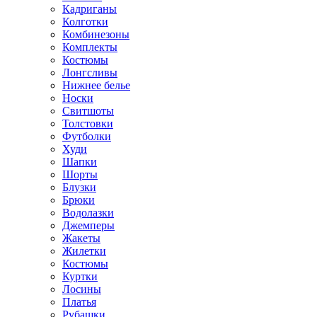
Кадриганы
Колготки
Комбинезоны
Комплекты
Костюмы
Лонгсливы
Нижнее белье
Носки
Свитшоты
Толстовки
Футболки
Худи
Шапки
Шорты
Блузки
Брюки
Водолазки
Джемперы
Жакеты
Жилетки
Костюмы
Куртки
Лосины
Платья
Рубашки