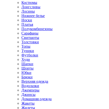
Костюмы
Лонгсливы
Лосины
Нижнее белье
Носки
Платья
Полукомбинезоны
Сарафаны
Свитшоты
Толстовки
Топы
Туники
Футболки
Худи
Шапки
Шорты
Юбки
Брюки
Верхняя одежда
Водолазки
Джемперы
Джинсы
Домашняя одежда
Жакеты
Жилеты