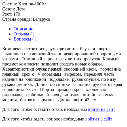
Состав:
Хлопок-100%;
Сезон:
Лето
Рост:
170
Страна бренда:
Беларусь
Описание
Отзывы ( )
Вопросы ( )
Комплект состоит из двух предметов блуза и шорты,
выполнен из хлопковой ткани декорированной прорезными
узорами. Отличный вариант для летних прогулок. Каждый
предмет комплекта позволит создать новые образы.
Характеристики блуза: прямой свободный крой, горловина
плавный срез с V образным вырезом, передняя часть
изделия на хлопковой подкладке, рукав спущен, по низу
рукава резинка. Длина по спинке 73, длина рукава от края
горловины 78 см. Шорты прямого кроя, хлопковая
подкладка, стабильный пояс, застежка потайная тесьма
молния, боковые карманы. Длина шорт 42 см.
Для того чтобы оставить отзыв необходимо
войти на сайт
Для того чтобы задать вопрос необходимо
войти на сайт