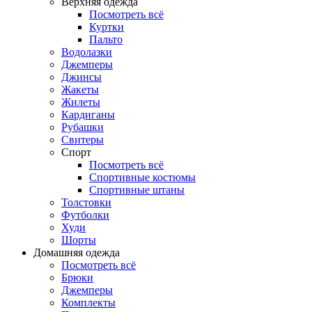
Верхняя одежда
Посмотреть всё
Куртки
Пальто
Водолазки
Джемперы
Джинсы
Жакеты
Жилеты
Кардиганы
Рубашки
Свитеры
Спорт
Посмотреть всё
Спортивные костюмы
Спортивные штаны
Толстовки
Футболки
Худи
Шорты
Домашняя одежда
Посмотреть всё
Брюки
Джемперы
Комплекты