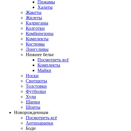
Пижамы
Халаты
Жакеты
Жилеты
Кадриганы
Колготки
Комбинезоны
Комплекты
Костюмы
Лонгсливы
Нижнее белье
Посмотреть всё
Комплекты
Майки
Носки
Свитшоты
Толстовки
Футболки
Худи
Шапки
Шорты
Новорожденным
Посмотреть всё
Антицарапки
Боди