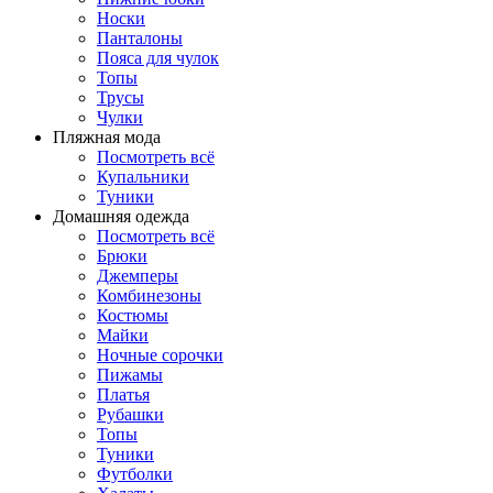
Носки
Панталоны
Поясa для чулок
Топы
Трусы
Чулки
Пляжная мода
Посмотреть всё
Купальники
Туники
Домашняя одежда
Посмотреть всё
Брюки
Джемперы
Комбинезоны
Костюмы
Майки
Ночные сорочки
Пижамы
Платья
Рубашки
Топы
Туники
Футболки