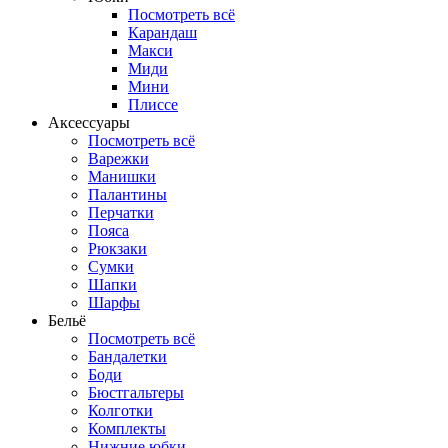
Посмотреть всё
Карандаш
Макси
Миди
Мини
Плиссе
Аксессуары
Посмотреть всё
Варежки
Манишки
Палантины
Перчатки
Пояса
Рюкзаки
Сумки
Шапки
Шарфы
Бельё
Посмотреть всё
Бандалетки
Боди
Бюстгальтеры
Колготки
Комплекты
Нижние юбки