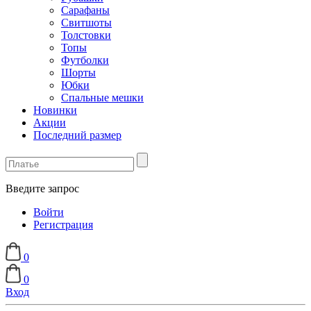
Сарафаны
Свитшоты
Толстовки
Топы
Футболки
Шорты
Юбки
Спальные мешки
Новинки
Акции
Последний размер
Введите запрос
Войти
Регистрация
0
0
Вход