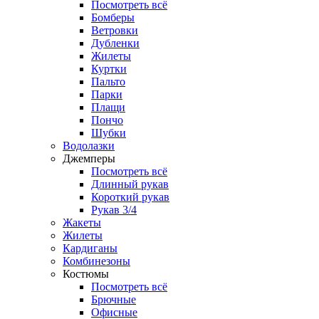
Посмотреть всё
Бомберы
Ветровки
Дубленки
Жилеты
Куртки
Пальто
Парки
Плащи
Пончо
Шубки
Водолазки
Джемперы
Посмотреть всё
Длинный рукав
Короткий рукав
Рукав 3/4
Жакеты
Жилеты
Кардиганы
Комбинезоны
Костюмы
Посмотреть всё
Брючные
Офисные