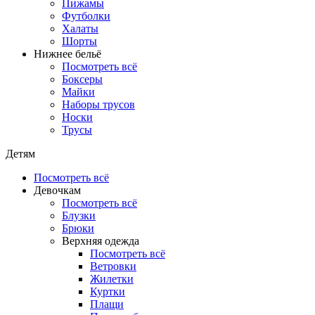
Пижамы
Футболки
Халаты
Шорты
Нижнее бельё
Посмотреть всё
Боксеры
Майки
Наборы трусов
Носки
Трусы
Детям
Посмотреть всё
Девочкам
Посмотреть всё
Блузки
Брюки
Верхняя одежда
Посмотреть всё
Ветровки
Жилетки
Куртки
Плащи