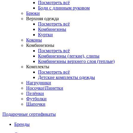
Посмотреть всё
Боди с длинным руковом
Брюки
Верхняя одежда
Посмотреть всё
Комбинезоны
Куртки
Коконы
Комбинезоны
Посмотреть всё
Комбинезоны (легкие), слипы
Комбинезоны верхнего слоя (теплые)
Комплекты
Посмотреть всё
Детские комплекты одежды
Нагрудники
Носочки\Пинетки
Пелёнки
Футболки
Шапочки
Подарочные сертификаты
Бренды