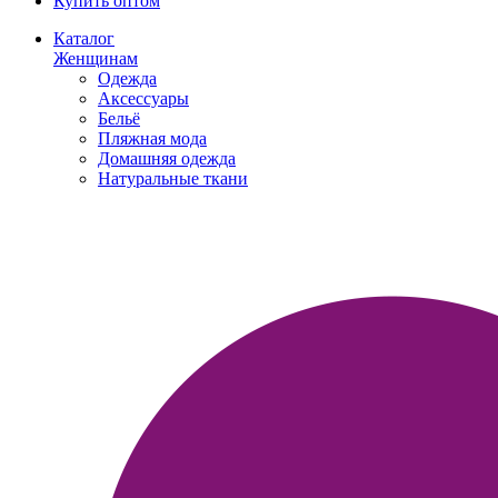
Купить оптом
Каталог
Женщинам
Одежда
Аксессуары
Бельё
Пляжная мода
Домашняя одежда
Натуральные ткани