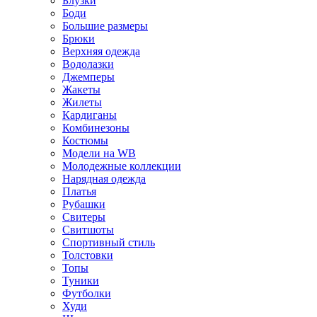
Блузки
Боди
Большие размеры
Брюки
Верхняя одежда
Водолазки
Джемперы
Жакеты
Жилеты
Кардиганы
Комбинезоны
Костюмы
Модели на WB
Молодежные коллекции
Нарядная одежда
Платья
Рубашки
Свитеры
Свитшоты
Спортивный стиль
Толстовки
Топы
Туники
Футболки
Худи