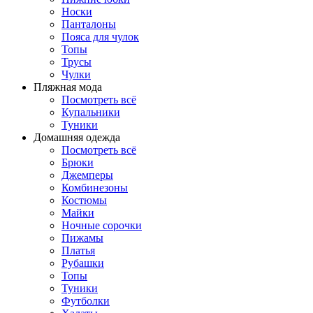
Носки
Панталоны
Поясa для чулок
Топы
Трусы
Чулки
Пляжная мода
Посмотреть всё
Купальники
Туники
Домашняя одежда
Посмотреть всё
Брюки
Джемперы
Комбинезоны
Костюмы
Майки
Ночные сорочки
Пижамы
Платья
Рубашки
Топы
Туники
Футболки