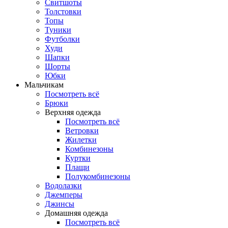
Свитшоты
Толстовки
Топы
Туники
Футболки
Худи
Шапки
Шорты
Юбки
Мальчикам
Посмотреть всё
Брюки
Верхняя одежда
Посмотреть всё
Ветровки
Жилетки
Комбинезоны
Куртки
Плащи
Полукомбинезоны
Водолазки
Джемперы
Джинсы
Домашняя одежда
Посмотреть всё