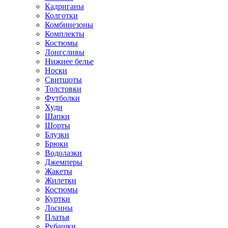
Кадриганы
Колготки
Комбинезоны
Комплекты
Костюмы
Лонгсливы
Нижнее белье
Носки
Свитшоты
Толстовки
Футболки
Худи
Шапки
Шорты
Блузки
Брюки
Водолазки
Джемперы
Жакеты
Жилетки
Костюмы
Куртки
Лосины
Платья
Рубашки