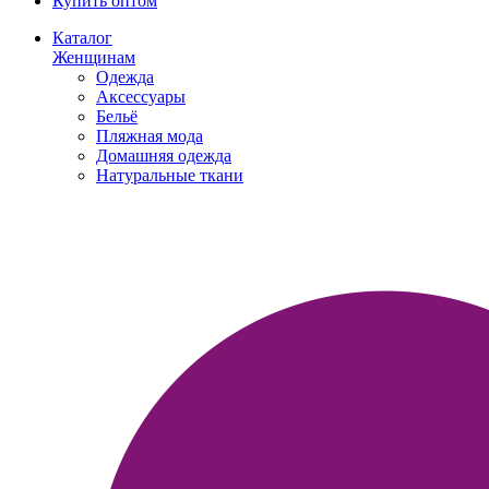
Купить оптом
Каталог
Женщинам
Одежда
Аксессуары
Бельё
Пляжная мода
Домашняя одежда
Натуральные ткани