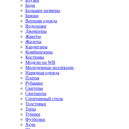
Блузки
Боди
Большие размеры
Брюки
Верхняя одежда
Водолазки
Джемперы
Жакеты
Жилеты
Кардиганы
Комбинезоны
Костюмы
Модели на WB
Молодежные коллекции
Нарядная одежда
Платья
Рубашки
Свитеры
Свитшоты
Спортивный стиль
Толстовки
Топы
Туники
Футболки
Худи