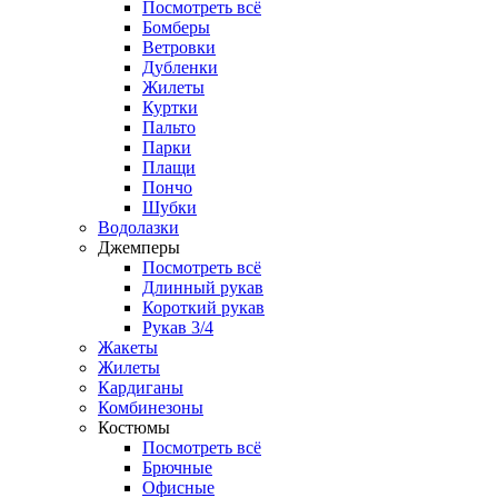
Посмотреть всё
Бомберы
Ветровки
Дубленки
Жилеты
Куртки
Пальто
Парки
Плащи
Пончо
Шубки
Водолазки
Джемперы
Посмотреть всё
Длинный рукав
Короткий рукав
Рукав 3/4
Жакеты
Жилеты
Кардиганы
Комбинезоны
Костюмы
Посмотреть всё
Брючные
Офисные