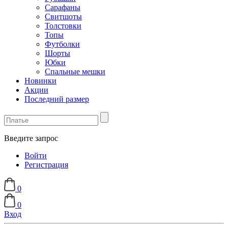
Сарафаны
Свитшоты
Толстовки
Топы
Футболки
Шорты
Юбки
Спальные мешки
Новинки
Акции
Последний размер
Введите запрос
Войти
Регистрация
0
0
Вход