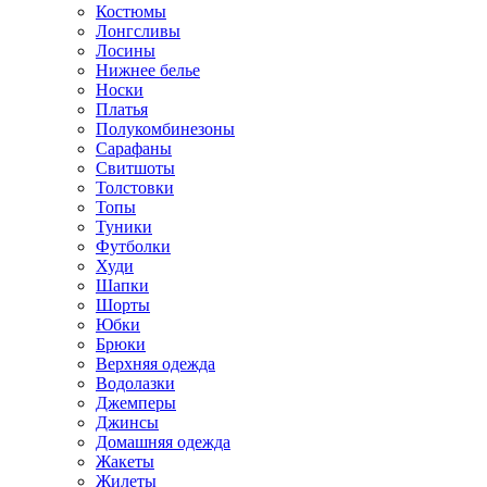
Костюмы
Лонгсливы
Лосины
Нижнее белье
Носки
Платья
Полукомбинезоны
Сарафаны
Свитшоты
Толстовки
Топы
Туники
Футболки
Худи
Шапки
Шорты
Юбки
Брюки
Верхняя одежда
Водолазки
Джемперы
Джинсы
Домашняя одежда
Жакеты
Жилеты