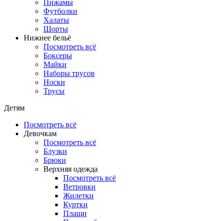
Пижамы
Футболки
Халаты
Шорты
Нижнее бельё
Посмотреть всё
Боксеры
Майки
Наборы трусов
Носки
Трусы
Детям
Посмотреть всё
Девочкам
Посмотреть всё
Блузки
Брюки
Верхняя одежда
Посмотреть всё
Ветровки
Жилетки
Куртки
Плащи