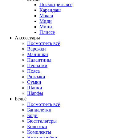
Посмотреть всё
Карандаш
Макси
Миди
Мини
Плиссе
Аксессуары
Посмотреть всё
Варежки
Манишки
Палантины
Перчатки
Пояса
Рюкзаки
Сумки
Шапки
Шарфы
Бельё
Посмотреть всё
Бандалетки
Боди
Бюстгальтеры
Колготки
Комплекты
Нижние юбки