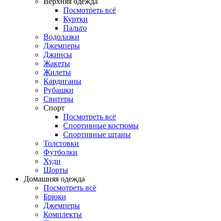
Верхняя одежда
Посмотреть всё
Куртки
Пальто
Водолазки
Джемперы
Джинсы
Жакеты
Жилеты
Кардиганы
Рубашки
Свитеры
Спорт
Посмотреть всё
Спортивные костюмы
Спортивные штаны
Толстовки
Футболки
Худи
Шорты
Домашняя одежда
Посмотреть всё
Брюки
Джемперы
Комплекты