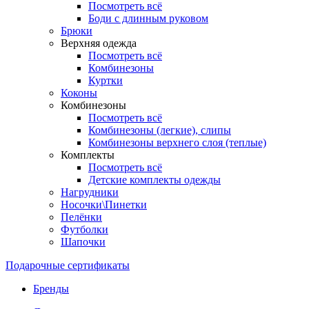
Посмотреть всё
Боди с длинным руковом
Брюки
Верхняя одежда
Посмотреть всё
Комбинезоны
Куртки
Коконы
Комбинезоны
Посмотреть всё
Комбинезоны (легкие), слипы
Комбинезоны верхнего слоя (теплые)
Комплекты
Посмотреть всё
Детские комплекты одежды
Нагрудники
Носочки\Пинетки
Пелёнки
Футболки
Шапочки
Подарочные сертификаты
Бренды