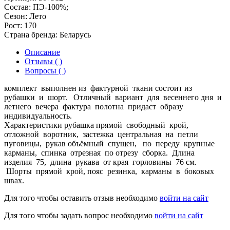
Состав:
ПЭ-100%;
Сезон:
Лето
Рост:
170
Страна бренда:
Беларусь
Описание
Отзывы ( )
Вопросы ( )
комплект выполнен из фактурной ткани состоит из
рубашки и шорт. Отличный вариант для весеннего дня и
летнего вечера фактура полотна придаст образу
индивидуальность.
Характеристики рубашка прямой свободный крой,
отложной воротник, застежка центральная на петли
пуговицы, рукав объёмный спущен, по переду крупные
карманы, спинка отрезная по отрезу сборка. Длина
изделия 75, длина рукава от края горловины 76 см.
Шорты прямой крой, пояс резинка, карманы в боковых
швах.
Для того чтобы оставить отзыв необходимо
войти на сайт
Для того чтобы задать вопрос необходимо
войти на сайт