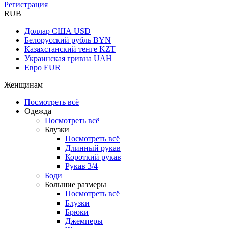
Регистрация
RUB
Доллар США
USD
Белорусский рубль
BYN
Казахстанский тенге
KZT
Украинская гривна
UAH
Евро
EUR
Женщинам
Посмотреть всё
Одежда
Посмотреть всё
Блузки
Посмотреть всё
Длинный рукав
Короткий рукав
Рукав 3/4
Боди
Большие размеры
Посмотреть всё
Блузки
Брюки
Джемперы