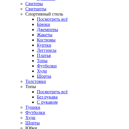
Свитеры
Свитшоты
Спортивный стиль
Посмотреть всё
Брюки
Джемперы
Жакеты
Костюмы
Куртки
Леггинсы
Платья
Топы
Футболки
Худи
Шорты
Толстовки
Топы
Посмотреть всё
Без рукава
С рукавом
Туники
Футболки
Худи
Шорты
Юбки