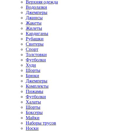
Верхняя одежда
Водолазки
Джемперы
Джинсы
Жакеты
Жилеты
Кардиганы
Рубашки
Свитеры
Спорт
Толстовки
Футболки
Худи
Шорты
Брюки
Джемперы
Комплекты
Пижамы
Футболки
Халаты
Шорты
Боксеры
Майки
Наборы трусов
Носки