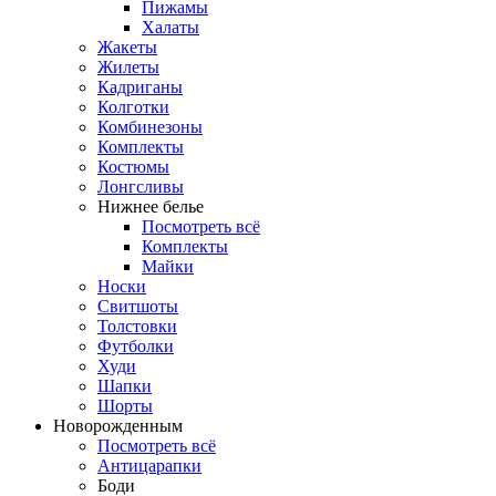
Пижамы
Халаты
Жакеты
Жилеты
Кадриганы
Колготки
Комбинезоны
Комплекты
Костюмы
Лонгсливы
Нижнее белье
Посмотреть всё
Комплекты
Майки
Носки
Свитшоты
Толстовки
Футболки
Худи
Шапки
Шорты
Новорожденным
Посмотреть всё
Антицарапки
Боди