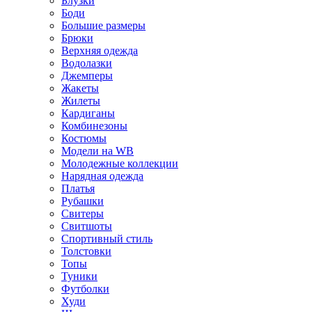
Блузки
Боди
Большие размеры
Брюки
Верхняя одежда
Водолазки
Джемперы
Жакеты
Жилеты
Кардиганы
Комбинезоны
Костюмы
Модели на WB
Молодежные коллекции
Нарядная одежда
Платья
Рубашки
Свитеры
Свитшоты
Спортивный стиль
Толстовки
Топы
Туники
Футболки
Худи