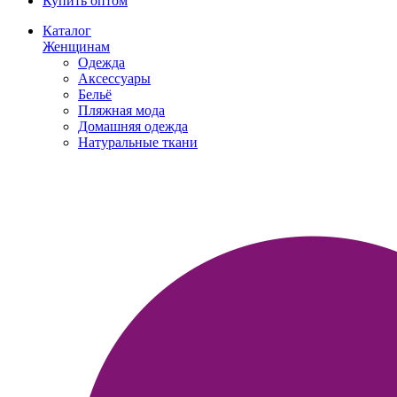
Купить оптом
Каталог
Женщинам
Одежда
Аксессуары
Бельё
Пляжная мода
Домашняя одежда
Натуральные ткани