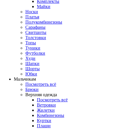
Комплекты
Майки
Носки
Платья
Полукомбинезоны
Сарафаны
Свитшоты
Толстовки
Топы
Туники
Футболки
Худи
Шапки
Шорты
Юбки
Мальчикам
Посмотреть всё
Брюки
Верхняя одежда
Посмотреть всё
Ветровки
Жилетки
Комбинезоны
Куртки
Плащи