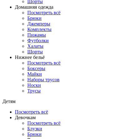
Шорты
Домашняя одежда
Посмотреть всё
Брюки
Джемперы
Комплекты
Пижамы
Футболки
Халаты
Шорты
Нижнее бельё
Посмотреть всё
Боксеры
Майки
Наборы трусов
Носки
Трусы
Детям
Посмотреть всё
Девочкам
Посмотреть всё
Блузки
Брюки