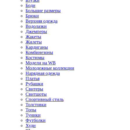
Блузки
Боди
Большие размеры
Брюки
Верхняя одежда
Водолазки
Джемперы
Жакеты
Жилеты
Кардиганы
Комбинезоны
Костюмы
Модели на WB
Молодежные коллекции
Нарядная одежда
Платья
Рубашки
Свитеры
Свитшоты
Спортивный стиль
Толстовки
Топы
Туники
Футболки
Худи