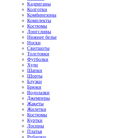
Кадриганы
Колготки
Комбинезоны
Комплекты
Костюмы
Лонгсливы
Нижнее белье
Носки
Свитшоты
Толстовки
Футболки
Худи
Шапки
Шорты
Блузки
Брюки
Водолазки
Джемперы
Жакеты
Жилетки
Костюмы
Куртки
Лосины
Платья
Рубашки