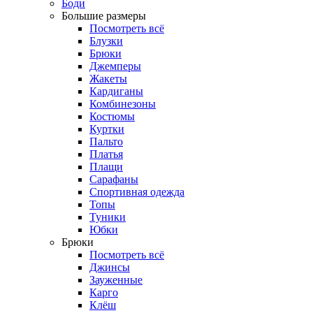
Боди
Большие размеры
Посмотреть всё
Блузки
Брюки
Джемперы
Жакеты
Кардиганы
Комбинезоны
Костюмы
Куртки
Пальто
Платья
Плащи
Сарафаны
Спортивная одежда
Топы
Туники
Юбки
Брюки
Посмотреть всё
Джинсы
Зауженные
Карго
Клёш