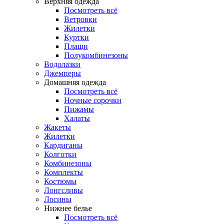
Верхняя одежда
Посмотреть всё
Ветровки
Жилетки
Куртки
Плащи
Полукомбинезоны
Водолазки
Джемперы
Домашняя одежда
Посмотреть всё
Ночные сорочки
Пижамы
Халаты
Жакеты
Жилетки
Кардиганы
Колготки
Комбинезоны
Комплекты
Костюмы
Лонгсливы
Лосины
Нижнее белье
Посмотреть всё