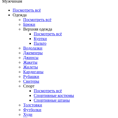
Мужчинам
Посмотреть всё
Одежда
Посмотреть всё
Брюки
Верхняя одежда
Посмотреть всё
Куртки
Пальто
Водолазки
Джемперы
Джинсы
Жакеты
Жилеты
Кардиганы
Рубашки
Свитеры
Спорт
Посмотреть всё
Спортивные костюмы
Спортивные штаны
Толстовки
Футболки
Худи