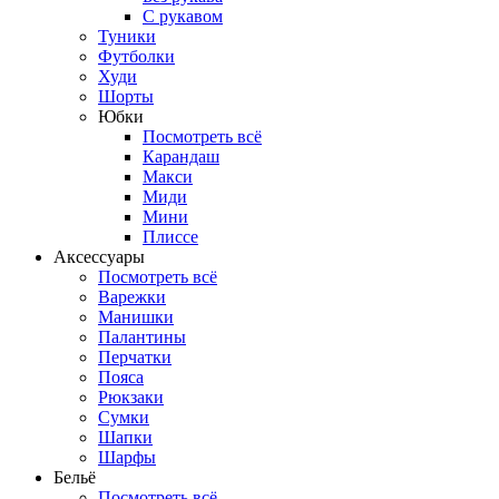
С рукавом
Туники
Футболки
Худи
Шорты
Юбки
Посмотреть всё
Карандаш
Макси
Миди
Мини
Плиссе
Аксессуары
Посмотреть всё
Варежки
Манишки
Палантины
Перчатки
Пояса
Рюкзаки
Сумки
Шапки
Шарфы
Бельё
Посмотреть всё