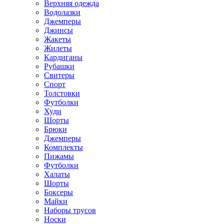
Верхняя одежда
Водолазки
Джемперы
Джинсы
Жакеты
Жилеты
Кардиганы
Рубашки
Свитеры
Спорт
Толстовки
Футболки
Худи
Шорты
Брюки
Джемперы
Комплекты
Пижамы
Футболки
Халаты
Шорты
Боксеры
Майки
Наборы трусов
Носки