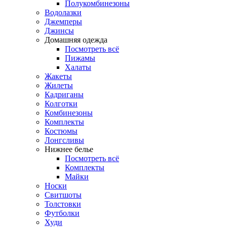
Полукомбинезоны
Водолазки
Джемперы
Джинсы
Домашняя одежда
Посмотреть всё
Пижамы
Халаты
Жакеты
Жилеты
Кадриганы
Колготки
Комбинезоны
Комплекты
Костюмы
Лонгсливы
Нижнее белье
Посмотреть всё
Комплекты
Майки
Носки
Свитшоты
Толстовки
Футболки
Худи