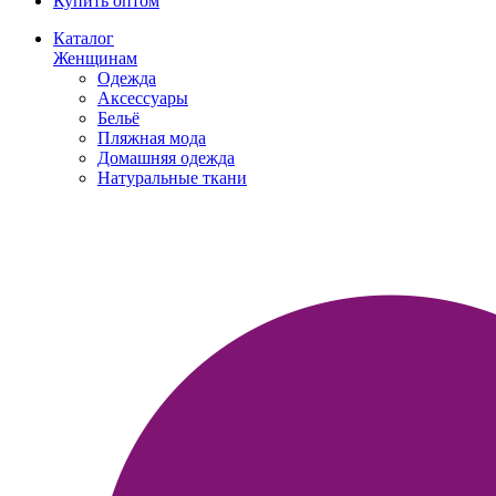
Купить оптом
Каталог
Женщинам
Одежда
Аксессуары
Бельё
Пляжная мода
Домашняя одежда
Натуральные ткани