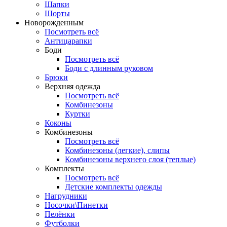
Шапки
Шорты
Новорожденным
Посмотреть всё
Антицарапки
Боди
Посмотреть всё
Боди с длинным руковом
Брюки
Верхняя одежда
Посмотреть всё
Комбинезоны
Куртки
Коконы
Комбинезоны
Посмотреть всё
Комбинезоны (легкие), слипы
Комбинезоны верхнего слоя (теплые)
Комплекты
Посмотреть всё
Детские комплекты одежды
Нагрудники
Носочки\Пинетки
Пелёнки
Футболки