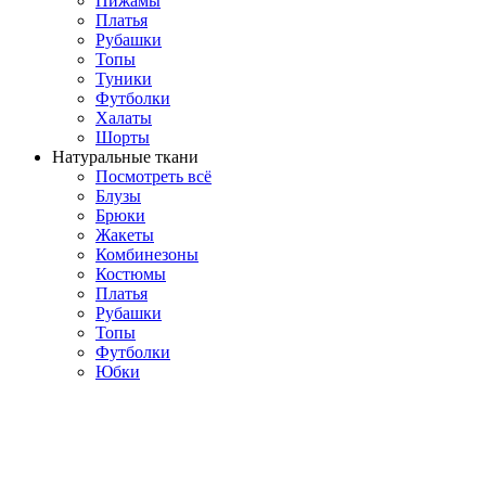
Пижамы
Платья
Рубашки
Топы
Туники
Футболки
Халаты
Шорты
Натуральные ткани
Посмотреть всё
Блузы
Брюки
Жакеты
Комбинезоны
Костюмы
Платья
Рубашки
Топы
Футболки
Юбки