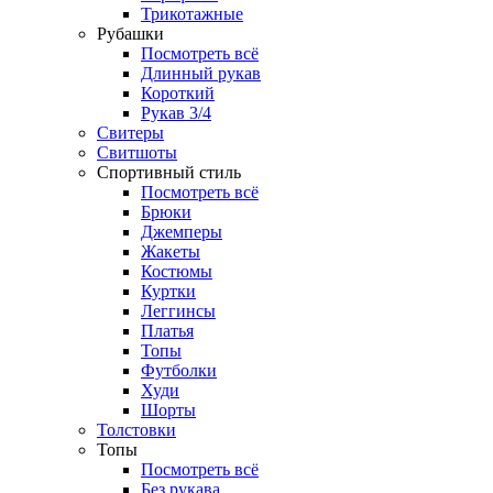
Трикотажные
Рубашки
Посмотреть всё
Длинный рукав
Короткий
Рукав 3/4
Свитеры
Свитшоты
Спортивный стиль
Посмотреть всё
Брюки
Джемперы
Жакеты
Костюмы
Куртки
Леггинсы
Платья
Топы
Футболки
Худи
Шорты
Толстовки
Топы
Посмотреть всё
Без рукава