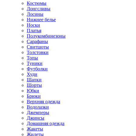
Костюмы
Лонгсливы
Лосины
Нижнее белье
Носки
Платья
Полукомбинезоны
Сарафаны
Свитшоты
Толстовки
Топы
Туники
Футболки
Худи
Шапки
Шорты
Юбки
Брюки
Верхняя одежда
Водолазки
Джемперы
Джинсы
Домашняя одежда
Жакеты
Жилеты