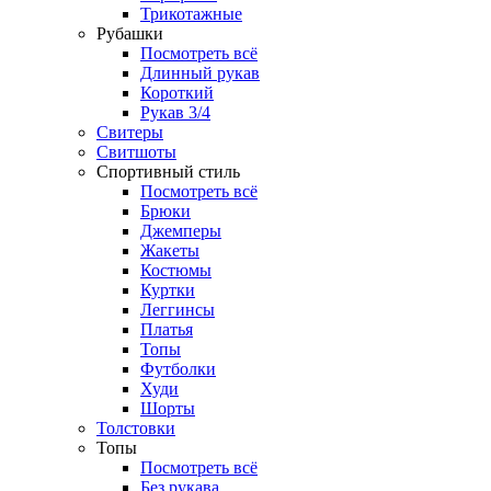
Трикотажные
Рубашки
Посмотреть всё
Длинный рукав
Короткий
Рукав 3/4
Свитеры
Свитшоты
Спортивный стиль
Посмотреть всё
Брюки
Джемперы
Жакеты
Костюмы
Куртки
Леггинсы
Платья
Топы
Футболки
Худи
Шорты
Толстовки
Топы
Посмотреть всё
Без рукава