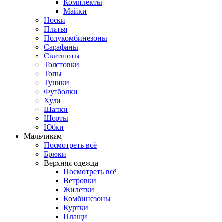
Комплекты
Майки
Носки
Платья
Полукомбинезоны
Сарафаны
Свитшоты
Толстовки
Топы
Туники
Футболки
Худи
Шапки
Шорты
Юбки
Мальчикам
Посмотреть всё
Брюки
Верхняя одежда
Посмотреть всё
Ветровки
Жилетки
Комбинезоны
Куртки
Плащи