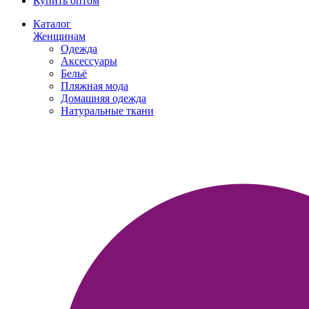
Купить оптом
Каталог
Женщинам
Одежда
Аксессуары
Бельё
Пляжная мода
Домашняя одежда
Натуральные ткани