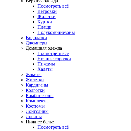
Верхняя одежда
Посмотреть всё
Ветровки
Жилетки
Куртки
Плащи
Полукомбинезоны
Водолазки
Джемперы
Домашняя одежда
Посмотреть всё
Ночные сорочки
Пижамы
Халаты
Жакеты
Жилетки
Кардиганы
Колготки
Комбинезоны
Комплекты
Костюмы
Лонгсливы
Лосины
Нижнее белье
Посмотреть всё