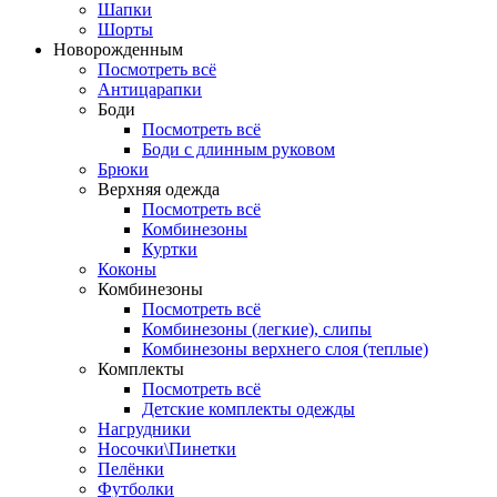
Шапки
Шорты
Новорожденным
Посмотреть всё
Антицарапки
Боди
Посмотреть всё
Боди с длинным руковом
Брюки
Верхняя одежда
Посмотреть всё
Комбинезоны
Куртки
Коконы
Комбинезоны
Посмотреть всё
Комбинезоны (легкие), слипы
Комбинезоны верхнего слоя (теплые)
Комплекты
Посмотреть всё
Детские комплекты одежды
Нагрудники
Носочки\Пинетки
Пелёнки
Футболки