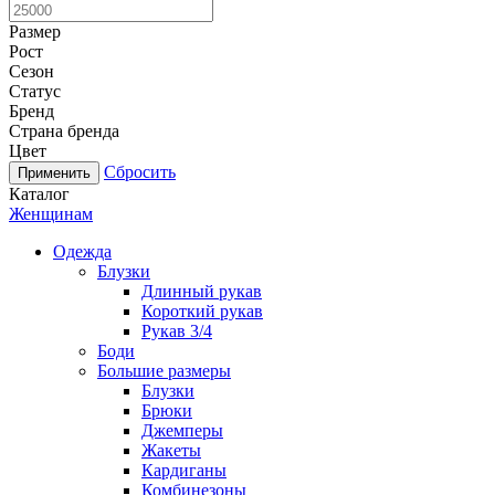
Размер
Рост
Сезон
Статус
Бренд
Страна бренда
Цвет
Сбросить
Каталог
Женщинам
Одежда
Блузки
Длинный рукав
Короткий рукав
Рукав 3/4
Боди
Большие размеры
Блузки
Брюки
Джемперы
Жакеты
Кардиганы
Комбинезоны