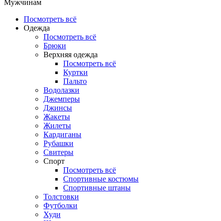
Мужчинам
Посмотреть всё
Одежда
Посмотреть всё
Брюки
Верхняя одежда
Посмотреть всё
Куртки
Пальто
Водолазки
Джемперы
Джинсы
Жакеты
Жилеты
Кардиганы
Рубашки
Свитеры
Спорт
Посмотреть всё
Спортивные костюмы
Спортивные штаны
Толстовки
Футболки
Худи