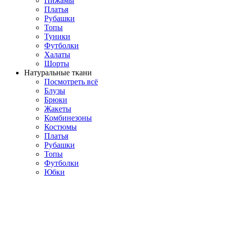
Пижамы
Платья
Рубашки
Топы
Туники
Футболки
Халаты
Шорты
Натуральные ткани
Посмотреть всё
Блузы
Брюки
Жакеты
Комбинезоны
Костюмы
Платья
Рубашки
Топы
Футболки
Юбки