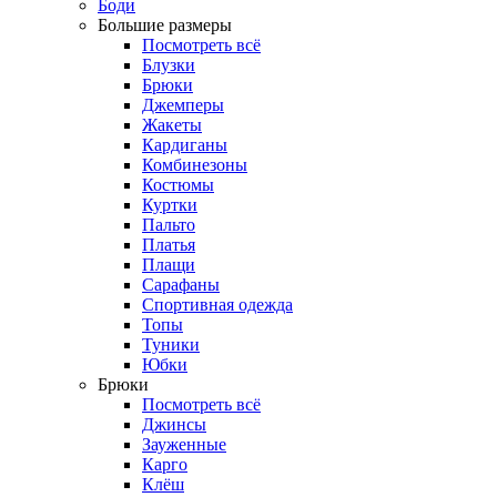
Боди
Большие размеры
Посмотреть всё
Блузки
Брюки
Джемперы
Жакеты
Кардиганы
Комбинезоны
Костюмы
Куртки
Пальто
Платья
Плащи
Сарафаны
Спортивная одежда
Топы
Туники
Юбки
Брюки
Посмотреть всё
Джинсы
Зауженные
Карго
Клёш