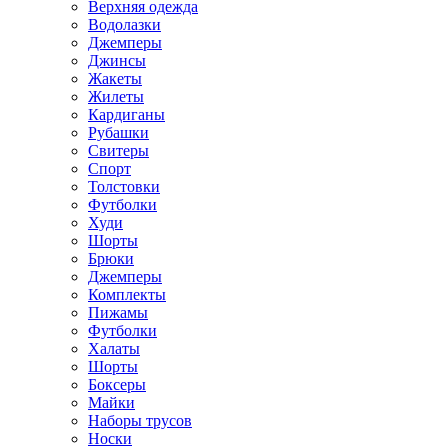
Верхняя одежда
Водолазки
Джемперы
Джинсы
Жакеты
Жилеты
Кардиганы
Рубашки
Свитеры
Спорт
Толстовки
Футболки
Худи
Шорты
Брюки
Джемперы
Комплекты
Пижамы
Футболки
Халаты
Шорты
Боксеры
Майки
Наборы трусов
Носки