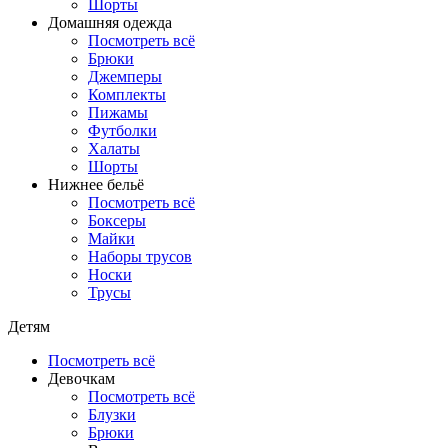
Шорты
Домашняя одежда
Посмотреть всё
Брюки
Джемперы
Комплекты
Пижамы
Футболки
Халаты
Шорты
Нижнее бельё
Посмотреть всё
Боксеры
Майки
Наборы трусов
Носки
Трусы
Детям
Посмотреть всё
Девочкам
Посмотреть всё
Блузки
Брюки