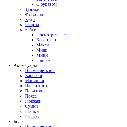
С рукавом
Туники
Футболки
Худи
Шорты
Юбки
Посмотреть всё
Карандаш
Макси
Миди
Мини
Плиссе
Аксессуары
Посмотреть всё
Варежки
Манишки
Палантины
Перчатки
Пояса
Рюкзаки
Сумки
Шапки
Шарфы
Бельё
Посмотреть всё