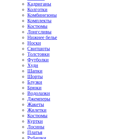
Кадриганы
Колготки
Комбинезоны
Комплекты
Костюмы
Лонгсливы
Нижнее белье
Носки
Свитшоты
Толстовки
Футболки
Худи
Шапки
Шорты
Блузки
Брюки
Водолазки
Джемперы
Жакеты
Жилетки
Костюмы
Куртки
Лосины
Платья
Рубашки