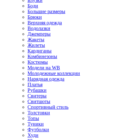
Блузки
Боди
Большие размеры
Брюки
Верхняя одежда
Водолазки
Джемперы
Жакеты
Жилеты
Кардиганы
Комбинезоны
Костюмы
Модели на WB
Молодежные коллекции
Нарядная одежда
Платья
Рубашки
Свитеры
Свитшоты
Спортивный стиль
Толстовки
Топы
Туники
Футболки
Худи