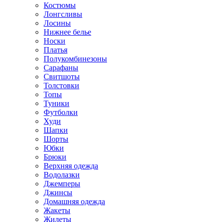
Костюмы
Лонгсливы
Лосины
Нижнее белье
Носки
Платья
Полукомбинезоны
Сарафаны
Свитшоты
Толстовки
Топы
Туники
Футболки
Худи
Шапки
Шорты
Юбки
Брюки
Верхняя одежда
Водолазки
Джемперы
Джинсы
Домашняя одежда
Жакеты
Жилеты