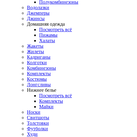
Полукомбинезоны
Водолазки
Джемперы
Джинсы
Домашняя одежда
Посмотреть всё
Пижамы
Халаты
Жакеты
Жилеты
Кадриганы
Колготки
Комбинезоны
Комплекты
Костюмы
Лонгсливы
Нижнее белье
Посмотреть всё
Комплекты
Майки
Носки
Свитшоты
Толстовки
Футболки
Худи