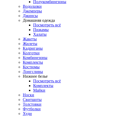
Полукомбинезоны
Водолазки
Джемперы
Джинсы
Домашняя одежда
Посмотреть всё
Пижамы
Халаты
Жакеты
Жилеты
Кадриганы
Колготки
Комбинезоны
Комплекты
Костюмы
Лонгсливы
Нижнее белье
Посмотреть всё
Комплекты
Майки
Носки
Свитшоты
Толстовки
Футболки
Худи