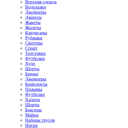
Верхняя одежда
Водолазки
Джемперы
Джинсы
Жакеты
Жилеты
Кардиганы
Рубашки
Свитеры
Спорт
Толстовки
Футболки
Худи
Шорты
Брюки
Джемперы
Комплекты
Пижамы
Футболки
Халаты
Шорты
Боксеры
Майки
Наборы трусов
Носки