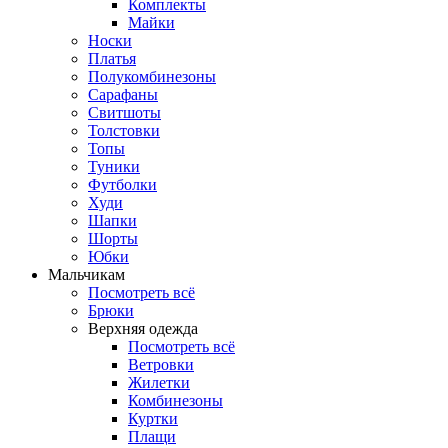
Комплекты
Майки
Носки
Платья
Полукомбинезоны
Сарафаны
Свитшоты
Толстовки
Топы
Туники
Футболки
Худи
Шапки
Шорты
Юбки
Мальчикам
Посмотреть всё
Брюки
Верхняя одежда
Посмотреть всё
Ветровки
Жилетки
Комбинезоны
Куртки
Плащи