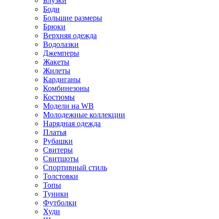
Блузки
Боди
Большие размеры
Брюки
Верхняя одежда
Водолазки
Джемперы
Жакеты
Жилеты
Кардиганы
Комбинезоны
Костюмы
Модели на WB
Молодежные коллекции
Нарядная одежда
Платья
Рубашки
Свитеры
Свитшоты
Спортивный стиль
Толстовки
Топы
Туники
Футболки
Худи