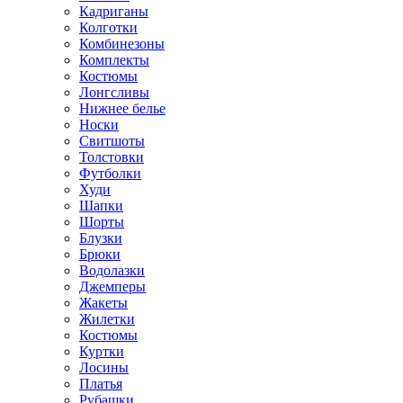
Кадриганы
Колготки
Комбинезоны
Комплекты
Костюмы
Лонгсливы
Нижнее белье
Носки
Свитшоты
Толстовки
Футболки
Худи
Шапки
Шорты
Блузки
Брюки
Водолазки
Джемперы
Жакеты
Жилетки
Костюмы
Куртки
Лосины
Платья
Рубашки