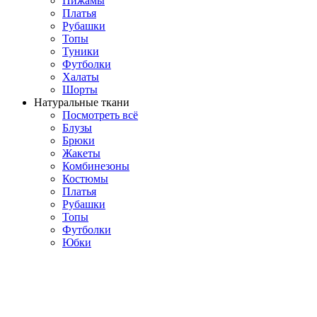
Пижамы
Платья
Рубашки
Топы
Туники
Футболки
Халаты
Шорты
Натуральные ткани
Посмотреть всё
Блузы
Брюки
Жакеты
Комбинезоны
Костюмы
Платья
Рубашки
Топы
Футболки
Юбки