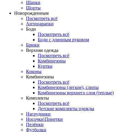
Шапки
Шорты
Новорожденным
Посмотреть всё
Антицарапки
Боди
Посмотреть всё
Боди с длинным руковом
Брюки
Верхняя одежда
Посмотреть всё
Комбинезоны
Куртки
Коконы
Комбинезоны
Посмотреть всё
Комбинезоны (легкие), слипы
Комбинезоны верхнего слоя (теплые)
Комплекты
Посмотреть всё
Детские комплекты одежды
Нагрудники
Носочки\Пинетки
Пелёнки
Футболки