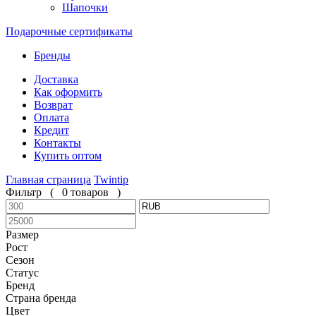
Шапочки
Подарочные сертификаты
Бренды
Доставка
Как оформить
Возврат
Оплата
Кредит
Контакты
Купить оптом
Главная страница
Twintip
Фильтр
(
0 товаров
)
Размер
Рост
Сезон
Статус
Бренд
Страна бренда
Цвет