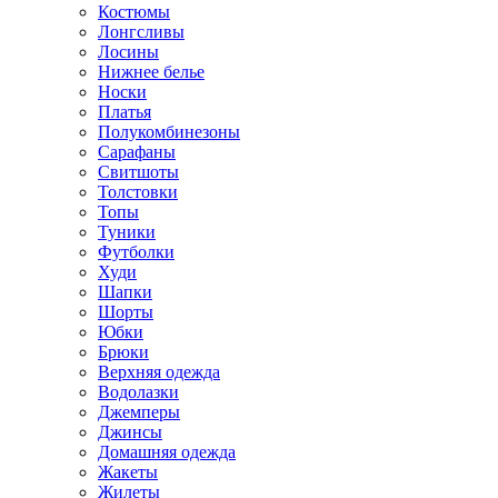
Костюмы
Лонгсливы
Лосины
Нижнее белье
Носки
Платья
Полукомбинезоны
Сарафаны
Свитшоты
Толстовки
Топы
Туники
Футболки
Худи
Шапки
Шорты
Юбки
Брюки
Верхняя одежда
Водолазки
Джемперы
Джинсы
Домашняя одежда
Жакеты
Жилеты