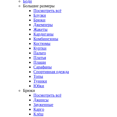
Боди
Большие размеры
Посмотреть всё
Блузки
Брюки
Джемперы
Жакеты
Кардиганы
Комбинезоны
Костюмы
Куртки
Пальто
Платья
Плащи
Сарафаны
Спортивная одежда
Топы
Туники
Юбки
Брюки
Посмотреть всё
Джинсы
Зауженные
Карго
Клёш