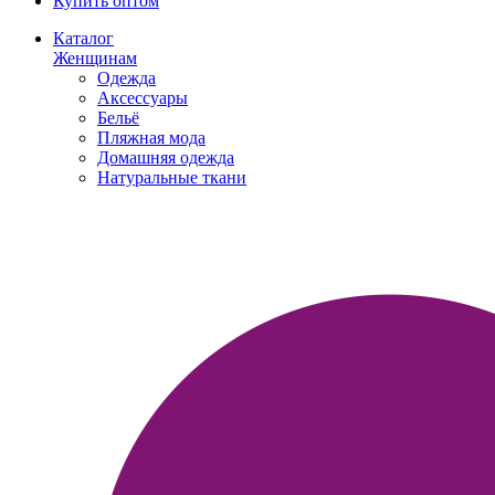
Купить оптом
Каталог
Женщинам
Одежда
Аксессуары
Бельё
Пляжная мода
Домашняя одежда
Натуральные ткани