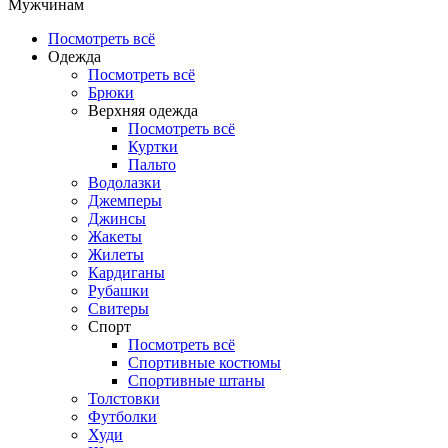
Мужчинам
Посмотреть всё
Одежда
Посмотреть всё
Брюки
Верхняя одежда
Посмотреть всё
Куртки
Пальто
Водолазки
Джемперы
Джинсы
Жакеты
Жилеты
Кардиганы
Рубашки
Свитеры
Спорт
Посмотреть всё
Спортивные костюмы
Спортивные штаны
Толстовки
Футболки
Худи