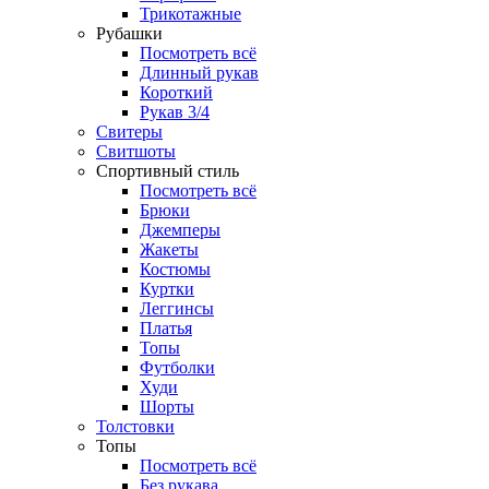
Трикотажные
Рубашки
Посмотреть всё
Длинный рукав
Короткий
Рукав 3/4
Свитеры
Свитшоты
Спортивный стиль
Посмотреть всё
Брюки
Джемперы
Жакеты
Костюмы
Куртки
Леггинсы
Платья
Топы
Футболки
Худи
Шорты
Толстовки
Топы
Посмотреть всё
Без рукава