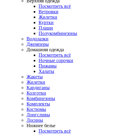
Верхняя одежда
Посмотреть всё
Ветровки
Жилетки
Куртки
Плащи
Полукомбинезоны
Водолазки
Джемперы
Домашняя одежда
Посмотреть всё
Ночные сорочки
Пижамы
Халаты
Жакеты
Жилетки
Кардиганы
Колготки
Комбинезоны
Комплекты
Костюмы
Лонгсливы
Лосины
Нижнее белье
Посмотреть всё