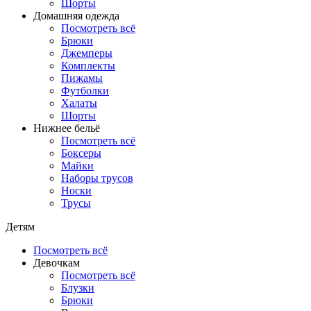
Шорты
Домашняя одежда
Посмотреть всё
Брюки
Джемперы
Комплекты
Пижамы
Футболки
Халаты
Шорты
Нижнее бельё
Посмотреть всё
Боксеры
Майки
Наборы трусов
Носки
Трусы
Детям
Посмотреть всё
Девочкам
Посмотреть всё
Блузки
Брюки