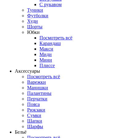
С рукавом
Туники
Футболки
Худи
Шорты
Юбки
Посмотреть всё
Карандаш
Макси
Миди
Мини
Плиссе
Аксессуары
Посмотреть всё
Варежки
Манишки
Палантины
Перчатки
Пояса
Рюкзаки
Сумки
Шапки
Шарфы
Бельё
Посмотреть всё