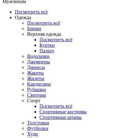
Мужчинам
Посмотреть всё
Одежда
Посмотреть всё
Брюки
Верхняя одежда
Посмотреть всё
Куртки
Пальто
Водолазки
Джемперы
Джинсы
Жакеты
Жилеты
Кардиганы
Рубашки
Свитеры
Спорт
Посмотреть всё
Спортивные костюмы
Спортивные штаны
Толстовки
Футболки
Худи