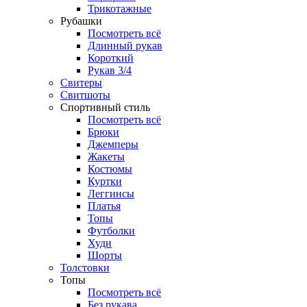
Трикотажные
Рубашки
Посмотреть всё
Длинный рукав
Короткий
Рукав 3/4
Свитеры
Свитшоты
Спортивный стиль
Посмотреть всё
Брюки
Джемперы
Жакеты
Костюмы
Куртки
Леггинсы
Платья
Топы
Футболки
Худи
Шорты
Толстовки
Топы
Посмотреть всё
Без рукава