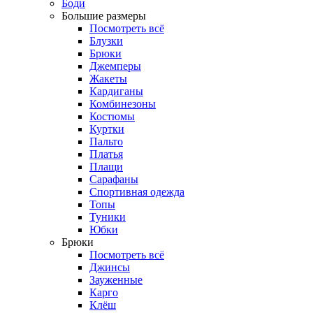
Боди
Большие размеры
Посмотреть всё
Блузки
Брюки
Джемперы
Жакеты
Кардиганы
Комбинезоны
Костюмы
Куртки
Пальто
Платья
Плащи
Сарафаны
Спортивная одежда
Топы
Туники
Юбки
Брюки
Посмотреть всё
Джинсы
Зауженные
Карго
Клёш