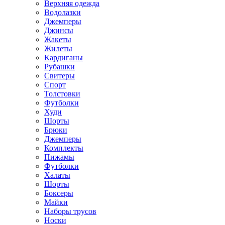
Верхняя одежда
Водолазки
Джемперы
Джинсы
Жакеты
Жилеты
Кардиганы
Рубашки
Свитеры
Спорт
Толстовки
Футболки
Худи
Шорты
Брюки
Джемперы
Комплекты
Пижамы
Футболки
Халаты
Шорты
Боксеры
Майки
Наборы трусов
Носки