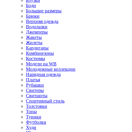
Блузки
Боди
Большие размеры
Брюки
Верхняя одежда
Водолазки
Джемперы
Жакеты
Жилеты
Кардиганы
Комбинезоны
Костюмы
Модели на WB
Молодежные коллекции
Нарядная одежда
Платья
Рубашки
Свитеры
Свитшоты
Спортивный стиль
Толстовки
Топы
Туники
Футболки
Худи