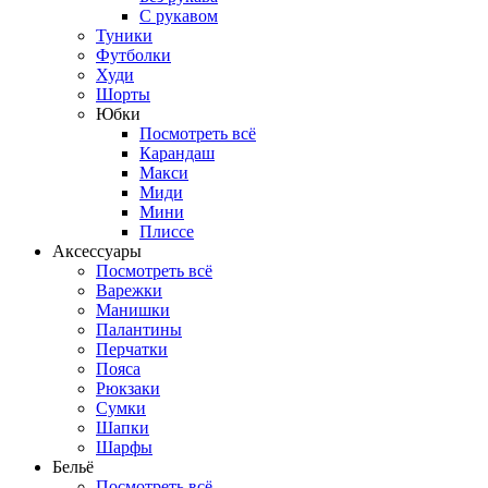
С рукавом
Туники
Футболки
Худи
Шорты
Юбки
Посмотреть всё
Карандаш
Макси
Миди
Мини
Плиссе
Аксессуары
Посмотреть всё
Варежки
Манишки
Палантины
Перчатки
Пояса
Рюкзаки
Сумки
Шапки
Шарфы
Бельё
Посмотреть всё