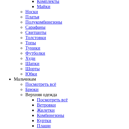
Комплекты
Майки
Носки
Платья
Полукомбинезоны
Сарафаны
Свитшоты
Толстовки
Топы
Туники
Футболки
Худи
Шапки
Шорты
Юбки
Мальчикам
Посмотреть всё
Брюки
Верхняя одежда
Посмотреть всё
Ветровки
Жилетки
Комбинезоны
Куртки
Плащи