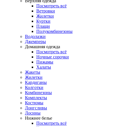
Верхняя одежда
Посмотреть всё
Ветровки
Жилетки
Куртки
Плащи
Полукомбинезоны
Водолазки
Джемперы
Домашняя одежда
Посмотреть всё
Ночные сорочки
Пижамы
Халаты
Жакеты
Жилетки
Кардиганы
Колготки
Комбинезоны
Комплекты
Костюмы
Лонгсливы
Лосины
Нижнее белье
Посмотреть всё