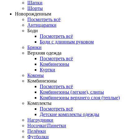
Шапки
Шорты
Новорожденным
Посмотреть всё
Антицарапки
Боди
Посмотреть всё
Боди с длинным руковом
Брюки
Верхняя одежда
Посмотреть всё
Комбинезоны
Куртки
Коконы
Комбинезоны
Посмотреть всё
Комбинезоны (легкие), слипы
Комбинезоны верхнего слоя (теплые)
Комплекты
Посмотреть всё
Детские комплекты одежды
Нагрудники
Носочки\Пинетки
Пелёнки
Футболки