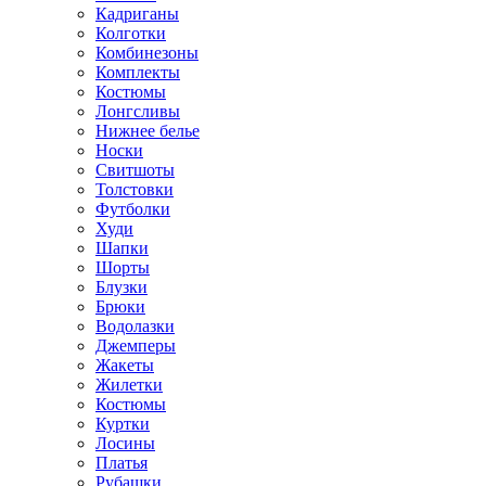
Кадриганы
Колготки
Комбинезоны
Комплекты
Костюмы
Лонгсливы
Нижнее белье
Носки
Свитшоты
Толстовки
Футболки
Худи
Шапки
Шорты
Блузки
Брюки
Водолазки
Джемперы
Жакеты
Жилетки
Костюмы
Куртки
Лосины
Платья
Рубашки