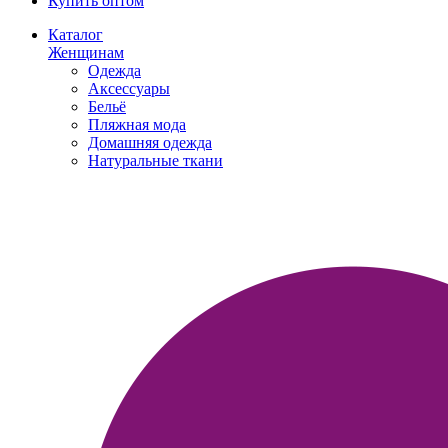
Купить оптом
Каталог
Женщинам
Одежда
Аксессуары
Бельё
Пляжная мода
Домашняя одежда
Натуральные ткани