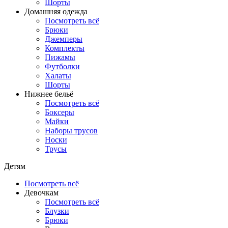
Шорты
Домашняя одежда
Посмотреть всё
Брюки
Джемперы
Комплекты
Пижамы
Футболки
Халаты
Шорты
Нижнее бельё
Посмотреть всё
Боксеры
Майки
Наборы трусов
Носки
Трусы
Детям
Посмотреть всё
Девочкам
Посмотреть всё
Блузки
Брюки