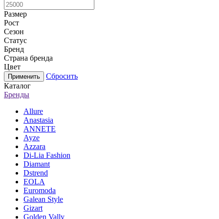
Размер
Рост
Сезон
Статус
Бренд
Страна бренда
Цвет
Сбросить
Каталог
Бренды
Allure
Anastasia
ANNETE
Ayze
Azzara
Di-Lia Fashion
Diamant
Dstrend
EOLA
Euromoda
Galean Style
Gizart
Golden Vally