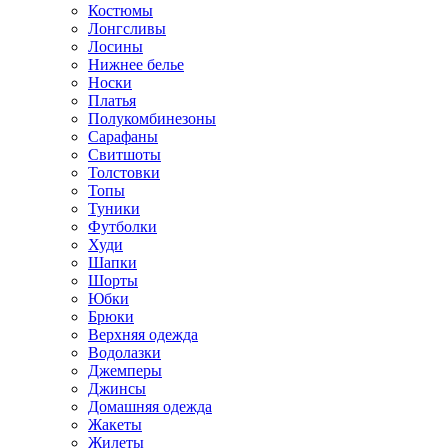
Костюмы
Лонгсливы
Лосины
Нижнее белье
Носки
Платья
Полукомбинезоны
Сарафаны
Свитшоты
Толстовки
Топы
Туники
Футболки
Худи
Шапки
Шорты
Юбки
Брюки
Верхняя одежда
Водолазки
Джемперы
Джинсы
Домашняя одежда
Жакеты
Жилеты