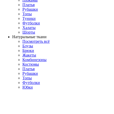
Пижамы
Платья
Рубашки
Топы
Туники
Футболки
Халаты
Шорты
Натуральные ткани
Посмотреть всё
Блузы
Брюки
Жакеты
Комбинезоны
Костюмы
Платья
Рубашки
Топы
Футболки
Юбки