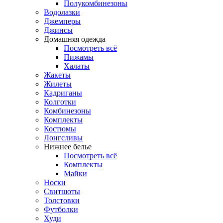
Полукомбинезоны
Водолазки
Джемперы
Джинсы
Домашняя одежда
Посмотреть всё
Пижамы
Халаты
Жакеты
Жилеты
Кадриганы
Колготки
Комбинезоны
Комплекты
Костюмы
Лонгсливы
Нижнее белье
Посмотреть всё
Комплекты
Майки
Носки
Свитшоты
Толстовки
Футболки
Худи