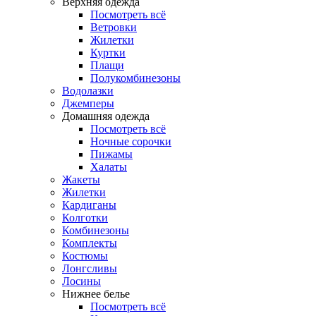
Верхняя одежда
Посмотреть всё
Ветровки
Жилетки
Куртки
Плащи
Полукомбинезоны
Водолазки
Джемперы
Домашняя одежда
Посмотреть всё
Ночные сорочки
Пижамы
Халаты
Жакеты
Жилетки
Кардиганы
Колготки
Комбинезоны
Комплекты
Костюмы
Лонгсливы
Лосины
Нижнее белье
Посмотреть всё