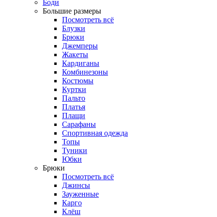
Боди
Большие размеры
Посмотреть всё
Блузки
Брюки
Джемперы
Жакеты
Кардиганы
Комбинезоны
Костюмы
Куртки
Пальто
Платья
Плащи
Сарафаны
Спортивная одежда
Топы
Туники
Юбки
Брюки
Посмотреть всё
Джинсы
Зауженные
Карго
Клёш