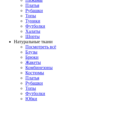
Пижамы
Платья
Рубашки
Топы
Туники
Футболки
Халаты
Шорты
Натуральные ткани
Посмотреть всё
Блузы
Брюки
Жакеты
Комбинезоны
Костюмы
Платья
Рубашки
Топы
Футболки
Юбки