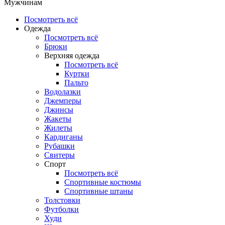
Мужчинам
Посмотреть всё
Одежда
Посмотреть всё
Брюки
Верхняя одежда
Посмотреть всё
Куртки
Пальто
Водолазки
Джемперы
Джинсы
Жакеты
Жилеты
Кардиганы
Рубашки
Свитеры
Спорт
Посмотреть всё
Спортивные костюмы
Спортивные штаны
Толстовки
Футболки
Худи