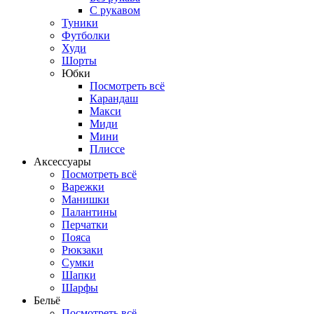
С рукавом
Туники
Футболки
Худи
Шорты
Юбки
Посмотреть всё
Карандаш
Макси
Миди
Мини
Плиссе
Аксессуары
Посмотреть всё
Варежки
Манишки
Палантины
Перчатки
Пояса
Рюкзаки
Сумки
Шапки
Шарфы
Бельё
Посмотреть всё