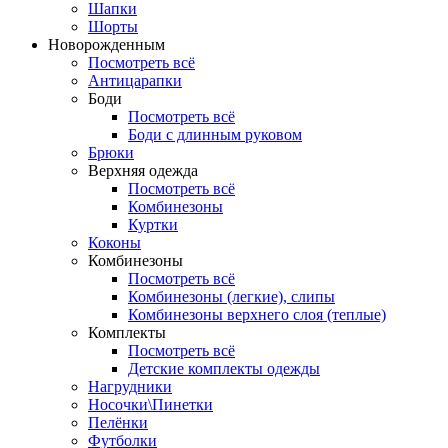
Шапки
Шорты
Новорожденным
Посмотреть всё
Антицарапки
Боди
Посмотреть всё
Боди с длинным руковом
Брюки
Верхняя одежда
Посмотреть всё
Комбинезоны
Куртки
Коконы
Комбинезоны
Посмотреть всё
Комбинезоны (легкие), слипы
Комбинезоны верхнего слоя (теплые)
Комплекты
Посмотреть всё
Детские комплекты одежды
Нагрудники
Носочки\Пинетки
Пелёнки
Футболки