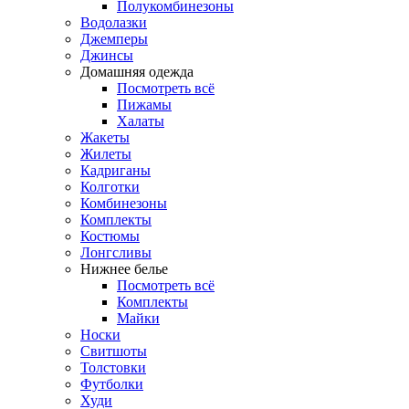
Полукомбинезоны
Водолазки
Джемперы
Джинсы
Домашняя одежда
Посмотреть всё
Пижамы
Халаты
Жакеты
Жилеты
Кадриганы
Колготки
Комбинезоны
Комплекты
Костюмы
Лонгсливы
Нижнее белье
Посмотреть всё
Комплекты
Майки
Носки
Свитшоты
Толстовки
Футболки
Худи