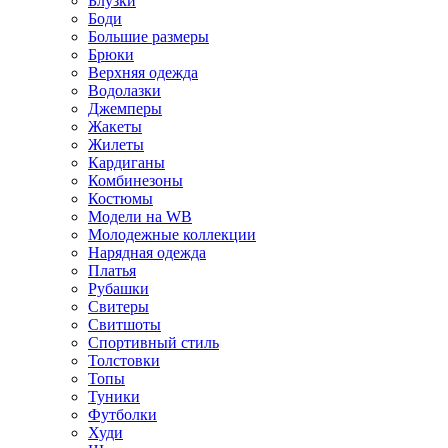
Блузки
Боди
Большие размеры
Брюки
Верхняя одежда
Водолазки
Джемперы
Жакеты
Жилеты
Кардиганы
Комбинезоны
Костюмы
Модели на WB
Молодежные коллекции
Нарядная одежда
Платья
Рубашки
Свитеры
Свитшоты
Спортивный стиль
Толстовки
Топы
Туники
Футболки
Худи