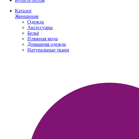
Купить оптом
Каталог
Женщинам
Одежда
Аксессуары
Бельё
Пляжная мода
Домашняя одежда
Натуральные ткани