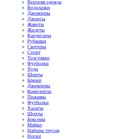
Верхняя одежда
Водолазки
Джемперы
Джинсы
Жакеты
Жилеты
Кардиганы
Рубашки
Свитеры
Спорт
Толстовки
Футболки
Худи
Шорты
Брюки
Джемперы
Комплекты
Пижамы
Футболки
Халаты
Шорты
Боксеры
Майки
Наборы трусов
Носки