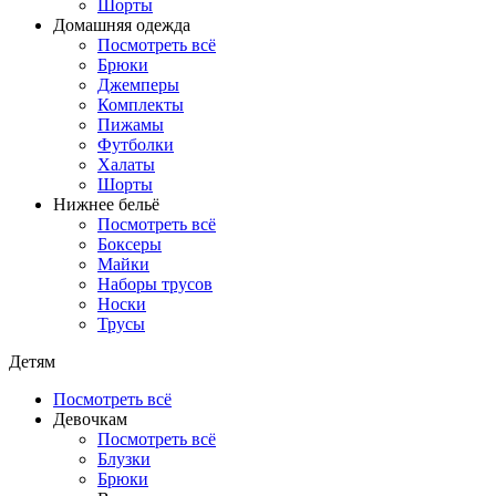
Шорты
Домашняя одежда
Посмотреть всё
Брюки
Джемперы
Комплекты
Пижамы
Футболки
Халаты
Шорты
Нижнее бельё
Посмотреть всё
Боксеры
Майки
Наборы трусов
Носки
Трусы
Детям
Посмотреть всё
Девочкам
Посмотреть всё
Блузки
Брюки