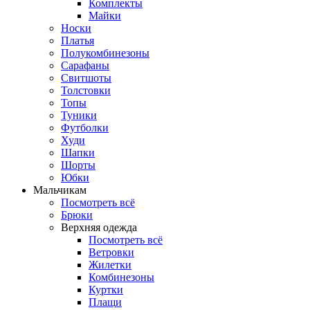
Комплекты
Майки
Носки
Платья
Полукомбинезоны
Сарафаны
Свитшоты
Толстовки
Топы
Туники
Футболки
Худи
Шапки
Шорты
Юбки
Мальчикам
Посмотреть всё
Брюки
Верхняя одежда
Посмотреть всё
Ветровки
Жилетки
Комбинезоны
Куртки
Плащи