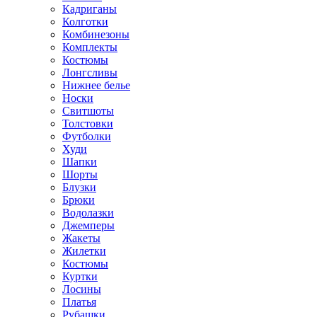
Кадриганы
Колготки
Комбинезоны
Комплекты
Костюмы
Лонгсливы
Нижнее белье
Носки
Свитшоты
Толстовки
Футболки
Худи
Шапки
Шорты
Блузки
Брюки
Водолазки
Джемперы
Жакеты
Жилетки
Костюмы
Куртки
Лосины
Платья
Рубашки