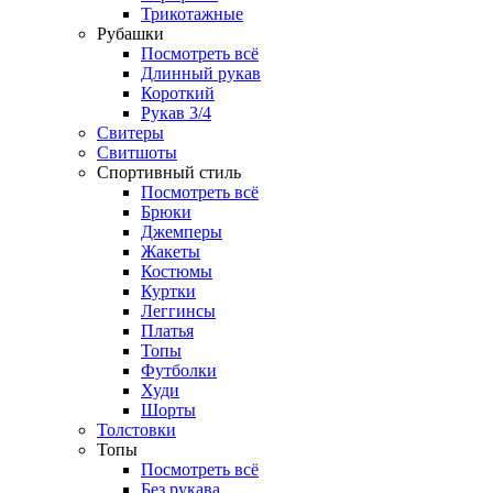
Трикотажные
Рубашки
Посмотреть всё
Длинный рукав
Короткий
Рукав 3/4
Свитеры
Свитшоты
Спортивный стиль
Посмотреть всё
Брюки
Джемперы
Жакеты
Костюмы
Куртки
Леггинсы
Платья
Топы
Футболки
Худи
Шорты
Толстовки
Топы
Посмотреть всё
Без рукава