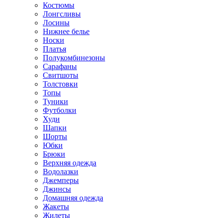
Костюмы
Лонгсливы
Лосины
Нижнее белье
Носки
Платья
Полукомбинезоны
Сарафаны
Свитшоты
Толстовки
Топы
Туники
Футболки
Худи
Шапки
Шорты
Юбки
Брюки
Верхняя одежда
Водолазки
Джемперы
Джинсы
Домашняя одежда
Жакеты
Жилеты