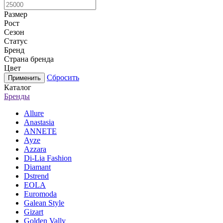
Размер
Рост
Сезон
Статус
Бренд
Страна бренда
Цвет
Сбросить
Каталог
Бренды
Allure
Anastasia
ANNETE
Ayze
Azzara
Di-Lia Fashion
Diamant
Dstrend
EOLA
Euromoda
Galean Style
Gizart
Golden Vally