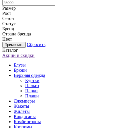
Размер
Рост
Сезон
Статус
Бренд
Страна бренда
Цвет
Сбросить
Каталог
Акции и скидки
Блузы
Брюки
Верхняя одежда
Куртки
Пальто
Парки
Плащи
Джемперы
Жакеты
Жилеты
Кардиганы
Комбинезоны
Костюмы