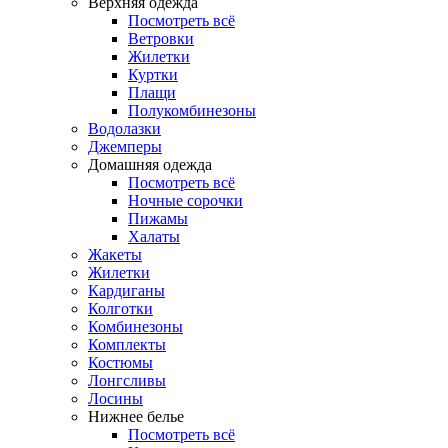
Верхняя одежда
Посмотреть всё
Ветровки
Жилетки
Куртки
Плащи
Полукомбинезоны
Водолазки
Джемперы
Домашняя одежда
Посмотреть всё
Ночные сорочки
Пижамы
Халаты
Жакеты
Жилетки
Кардиганы
Колготки
Комбинезоны
Комплекты
Костюмы
Лонгсливы
Лосины
Нижнее белье
Посмотреть всё