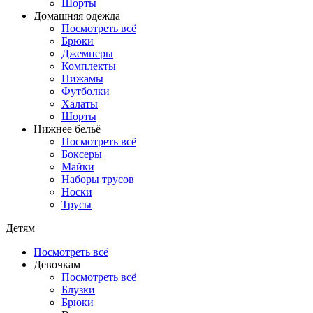
Шорты
Домашняя одежда
Посмотреть всё
Брюки
Джемперы
Комплекты
Пижамы
Футболки
Халаты
Шорты
Нижнее бельё
Посмотреть всё
Боксеры
Майки
Наборы трусов
Носки
Трусы
Детям
Посмотреть всё
Девочкам
Посмотреть всё
Блузки
Брюки