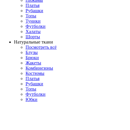
Пижамы
Платья
Рубашки
Топы
Туники
Футболки
Халаты
Шорты
Натуральные ткани
Посмотреть всё
Блузы
Брюки
Жакеты
Комбинезоны
Костюмы
Платья
Рубашки
Топы
Футболки
Юбки