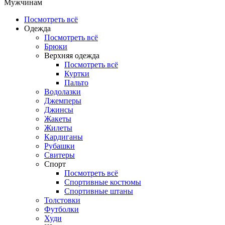
Мужчинам
Посмотреть всё
Одежда
Посмотреть всё
Брюки
Верхняя одежда
Посмотреть всё
Куртки
Пальто
Водолазки
Джемперы
Джинсы
Жакеты
Жилеты
Кардиганы
Рубашки
Свитеры
Спорт
Посмотреть всё
Спортивные костюмы
Спортивные штаны
Толстовки
Футболки
Худи