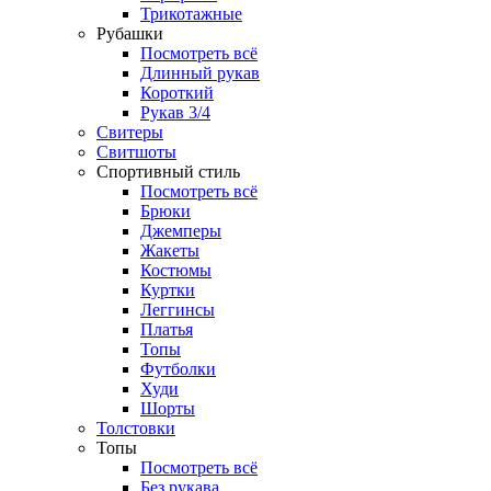
Трикотажные
Рубашки
Посмотреть всё
Длинный рукав
Короткий
Рукав 3/4
Свитеры
Свитшоты
Спортивный стиль
Посмотреть всё
Брюки
Джемперы
Жакеты
Костюмы
Куртки
Леггинсы
Платья
Топы
Футболки
Худи
Шорты
Толстовки
Топы
Посмотреть всё
Без рукава