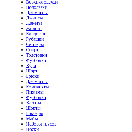
Верхняя одежда
Водолазки
Джемперы
Джинсы
Жакеты
Жилеты
Кардиганы
Рубашки
Свитеры
Спорт
Толстовки
Футболки
Худи
Шорты
Брюки
Джемперы
Комплекты
Пижамы
Футболки
Халаты
Шорты
Боксеры
Майки
Наборы трусов
Носки