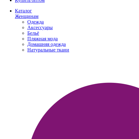
Купить оптом
Каталог
Женщинам
Одежда
Аксессуары
Бельё
Пляжная мода
Домашняя одежда
Натуральные ткани