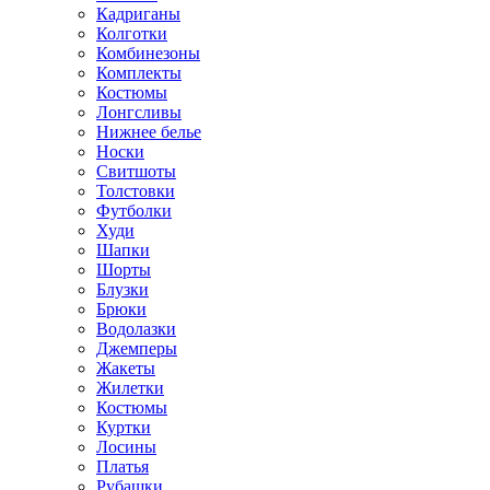
Кадриганы
Колготки
Комбинезоны
Комплекты
Костюмы
Лонгсливы
Нижнее белье
Носки
Свитшоты
Толстовки
Футболки
Худи
Шапки
Шорты
Блузки
Брюки
Водолазки
Джемперы
Жакеты
Жилетки
Костюмы
Куртки
Лосины
Платья
Рубашки