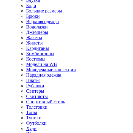
Блузки
Боди
Большие размеры
Брюки
Верхняя одежда
Водолазки
Джемперы
Жакеты
Жилеты
Кардиганы
Комбинезоны
Костюмы
Модели на WB
Молодежные коллекции
Нарядная одежда
Платья
Рубашки
Свитеры
Свитшоты
Спортивный стиль
Толстовки
Топы
Туники
Футболки
Худи