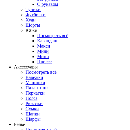
С рукавом
Туники
Футболки
Худи
Шорты
Юбки
Посмотреть всё
Карандаш
Макси
Миди
Мини
Плиссе
Аксессуары
Посмотреть всё
Варежки
Манишки
Палантины
Перчатки
Пояса
Рюкзаки
Сумки
Шапки
Шарфы
Бельё
Посмотреть всё