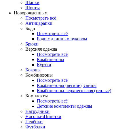
Шапки
Шорты
Новорожденным
Посмотреть всё
Антицарапки
Боди
Посмотреть всё
Боди с длинным руковом
Брюки
Верхняя одежда
Посмотреть всё
Комбинезоны
Куртки
Коконы
Комбинезоны
Посмотреть всё
Комбинезоны (легкие), слипы
Комбинезоны верхнего слоя (теплые)
Комплекты
Посмотреть всё
Детские комплекты одежды
Нагрудники
Носочки\Пинетки
Пелёнки
Футболки