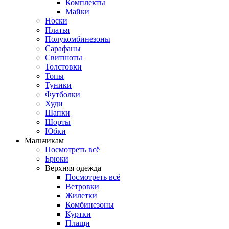
Комплекты
Майки
Носки
Платья
Полукомбинезоны
Сарафаны
Свитшоты
Толстовки
Топы
Туники
Футболки
Худи
Шапки
Шорты
Юбки
Мальчикам
Посмотреть всё
Брюки
Верхняя одежда
Посмотреть всё
Ветровки
Жилетки
Комбинезоны
Куртки
Плащи