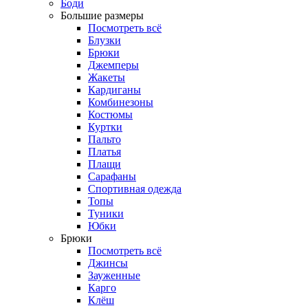
Боди
Большие размеры
Посмотреть всё
Блузки
Брюки
Джемперы
Жакеты
Кардиганы
Комбинезоны
Костюмы
Куртки
Пальто
Платья
Плащи
Сарафаны
Спортивная одежда
Топы
Туники
Юбки
Брюки
Посмотреть всё
Джинсы
Зауженные
Карго
Клёш