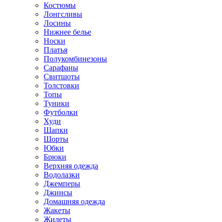
Костюмы
Лонгсливы
Лосины
Нижнее белье
Носки
Платья
Полукомбинезоны
Сарафаны
Свитшоты
Толстовки
Топы
Туники
Футболки
Худи
Шапки
Шорты
Юбки
Брюки
Верхняя одежда
Водолазки
Джемперы
Джинсы
Домашняя одежда
Жакеты
Жилеты