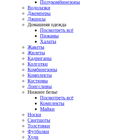
Полукомбинезоны
Водолазки
Джемперы
Джинсы
Домашняя одежда
Посмотреть всё
Пижамы
Халаты
Жакеты
Жилеты
Кадриганы
Колготки
Комбинезоны
Комплекты
Костюмы
Лонгсливы
Нижнее белье
Посмотреть всё
Комплекты
Майки
Носки
Свитшоты
Толстовки
Футболки
Худи