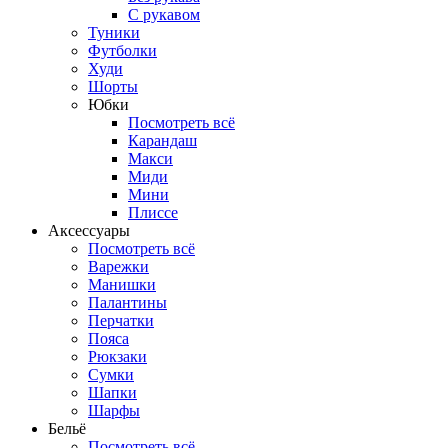
С рукавом
Туники
Футболки
Худи
Шорты
Юбки
Посмотреть всё
Карандаш
Макси
Миди
Мини
Плиссе
Аксессуары
Посмотреть всё
Варежки
Манишки
Палантины
Перчатки
Пояса
Рюкзаки
Сумки
Шапки
Шарфы
Бельё
Посмотреть всё