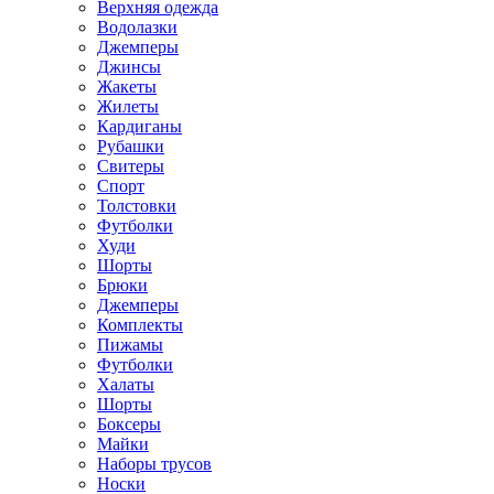
Верхняя одежда
Водолазки
Джемперы
Джинсы
Жакеты
Жилеты
Кардиганы
Рубашки
Свитеры
Спорт
Толстовки
Футболки
Худи
Шорты
Брюки
Джемперы
Комплекты
Пижамы
Футболки
Халаты
Шорты
Боксеры
Майки
Наборы трусов
Носки