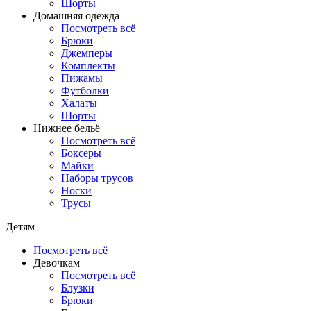
Шорты
Домашняя одежда
Посмотреть всё
Брюки
Джемперы
Комплекты
Пижамы
Футболки
Халаты
Шорты
Нижнее бельё
Посмотреть всё
Боксеры
Майки
Наборы трусов
Носки
Трусы
Детям
Посмотреть всё
Девочкам
Посмотреть всё
Блузки
Брюки