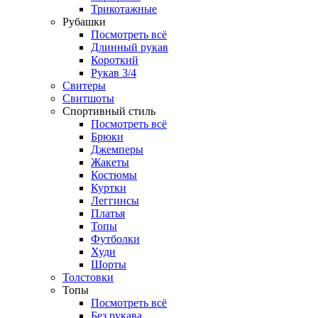
Трикотажные
Рубашки
Посмотреть всё
Длинный рукав
Короткий
Рукав 3/4
Свитеры
Свитшоты
Спортивный стиль
Посмотреть всё
Брюки
Джемперы
Жакеты
Костюмы
Куртки
Леггинсы
Платья
Топы
Футболки
Худи
Шорты
Толстовки
Топы
Посмотреть всё
Без рукава