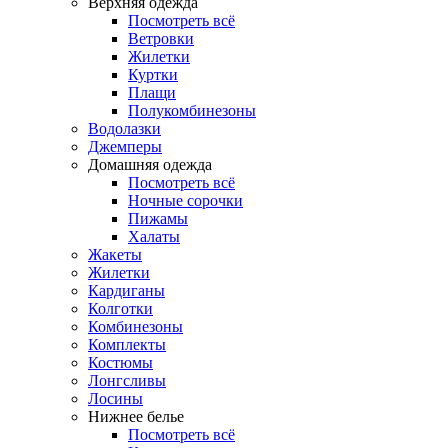
Верхняя одежда
Посмотреть всё
Ветровки
Жилетки
Куртки
Плащи
Полукомбинезоны
Водолазки
Джемперы
Домашняя одежда
Посмотреть всё
Ночные сорочки
Пижамы
Халаты
Жакеты
Жилетки
Кардиганы
Колготки
Комбинезоны
Комплекты
Костюмы
Лонгсливы
Лосины
Нижнее белье
Посмотреть всё