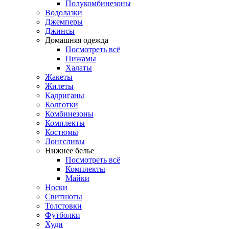
Полукомбинезоны
Водолазки
Джемперы
Джинсы
Домашняя одежда
Посмотреть всё
Пижамы
Халаты
Жакеты
Жилеты
Кадриганы
Колготки
Комбинезоны
Комплекты
Костюмы
Лонгсливы
Нижнее белье
Посмотреть всё
Комплекты
Майки
Носки
Свитшоты
Толстовки
Футболки
Худи