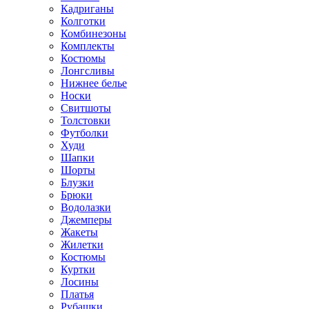
Кадриганы
Колготки
Комбинезоны
Комплекты
Костюмы
Лонгсливы
Нижнее белье
Носки
Свитшоты
Толстовки
Футболки
Худи
Шапки
Шорты
Блузки
Брюки
Водолазки
Джемперы
Жакеты
Жилетки
Костюмы
Куртки
Лосины
Платья
Рубашки