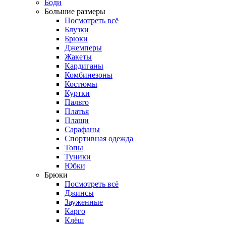
Боди
Большие размеры
Посмотреть всё
Блузки
Брюки
Джемперы
Жакеты
Кардиганы
Комбинезоны
Костюмы
Куртки
Пальто
Платья
Плащи
Сарафаны
Спортивная одежда
Топы
Туники
Юбки
Брюки
Посмотреть всё
Джинсы
Зауженные
Карго
Клёш