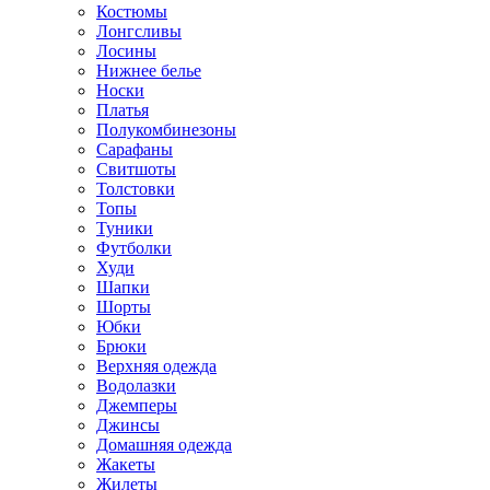
Костюмы
Лонгсливы
Лосины
Нижнее белье
Носки
Платья
Полукомбинезоны
Сарафаны
Свитшоты
Толстовки
Топы
Туники
Футболки
Худи
Шапки
Шорты
Юбки
Брюки
Верхняя одежда
Водолазки
Джемперы
Джинсы
Домашняя одежда
Жакеты
Жилеты