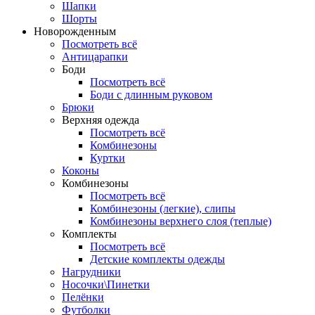
Шапки
Шорты
Новорожденным
Посмотреть всё
Антицарапки
Боди
Посмотреть всё
Боди с длинным руковом
Брюки
Верхняя одежда
Посмотреть всё
Комбинезоны
Куртки
Коконы
Комбинезоны
Посмотреть всё
Комбинезоны (легкие), слипы
Комбинезоны верхнего слоя (теплые)
Комплекты
Посмотреть всё
Детские комплекты одежды
Нагрудники
Носочки\Пинетки
Пелёнки
Футболки