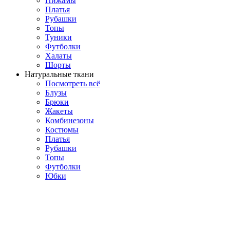
Пижамы
Платья
Рубашки
Топы
Туники
Футболки
Халаты
Шорты
Натуральные ткани
Посмотреть всё
Блузы
Брюки
Жакеты
Комбинезоны
Костюмы
Платья
Рубашки
Топы
Футболки
Юбки