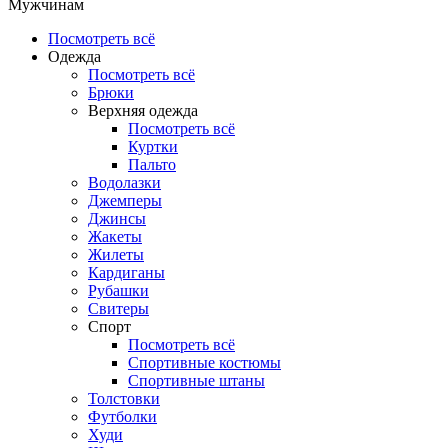
Мужчинам
Посмотреть всё
Одежда
Посмотреть всё
Брюки
Верхняя одежда
Посмотреть всё
Куртки
Пальто
Водолазки
Джемперы
Джинсы
Жакеты
Жилеты
Кардиганы
Рубашки
Свитеры
Спорт
Посмотреть всё
Спортивные костюмы
Спортивные штаны
Толстовки
Футболки
Худи