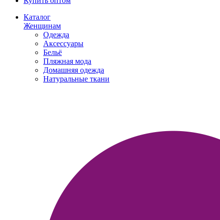
Купить оптом
Каталог
Женщинам
Одежда
Аксессуары
Бельё
Пляжная мода
Домашняя одежда
Натуральные ткани