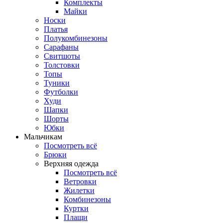
Комплекты
Майки
Носки
Платья
Полукомбинезоны
Сарафаны
Свитшоты
Толстовки
Топы
Туники
Футболки
Худи
Шапки
Шорты
Юбки
Мальчикам
Посмотреть всё
Брюки
Верхняя одежда
Посмотреть всё
Ветровки
Жилетки
Комбинезоны
Куртки
Плащи