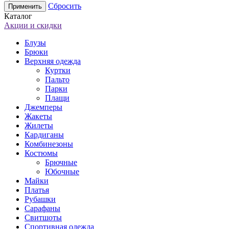
Сбросить
Каталог
Акции и скидки
Блузы
Брюки
Верхняя одежда
Куртки
Пальто
Парки
Плащи
Джемперы
Жакеты
Жилеты
Кардиганы
Комбинезоны
Костюмы
Брючные
Юбочные
Майки
Платья
Рубашки
Сарафаны
Свитшоты
Спортивная одежда