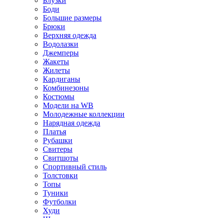
Блузки
Боди
Большие размеры
Брюки
Верхняя одежда
Водолазки
Джемперы
Жакеты
Жилеты
Кардиганы
Комбинезоны
Костюмы
Модели на WB
Молодежные коллекции
Нарядная одежда
Платья
Рубашки
Свитеры
Свитшоты
Спортивный стиль
Толстовки
Топы
Туники
Футболки
Худи