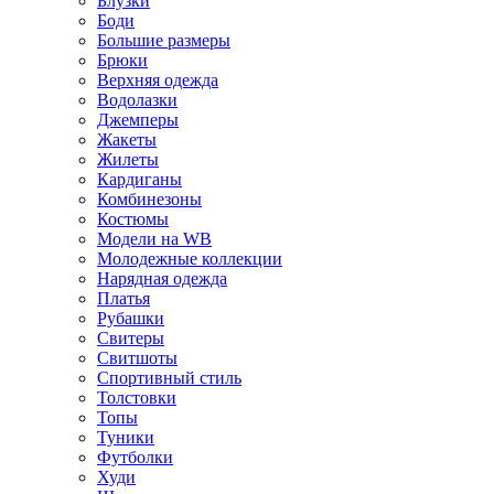
Блузки
Боди
Большие размеры
Брюки
Верхняя одежда
Водолазки
Джемперы
Жакеты
Жилеты
Кардиганы
Комбинезоны
Костюмы
Модели на WB
Молодежные коллекции
Нарядная одежда
Платья
Рубашки
Свитеры
Свитшоты
Спортивный стиль
Толстовки
Топы
Туники
Футболки
Худи