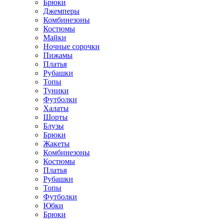
Брюки
Джемперы
Комбинезоны
Костюмы
Майки
Ночные сорочки
Пижамы
Платья
Рубашки
Топы
Туники
Футболки
Халаты
Шорты
Блузы
Брюки
Жакеты
Комбинезоны
Костюмы
Платья
Рубашки
Топы
Футболки
Юбки
Брюки