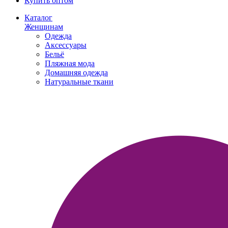
Купить оптом
Каталог
Женщинам
Одежда
Аксессуары
Бельё
Пляжная мода
Домашняя одежда
Натуральные ткани