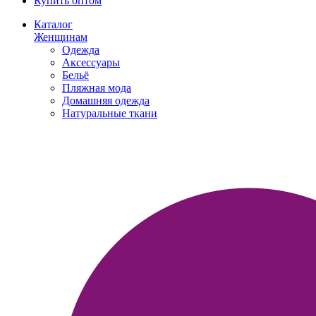
Купить оптом
Каталог
Женщинам
Одежда
Аксессуары
Бельё
Пляжная мода
Домашняя одежда
Натуральные ткани