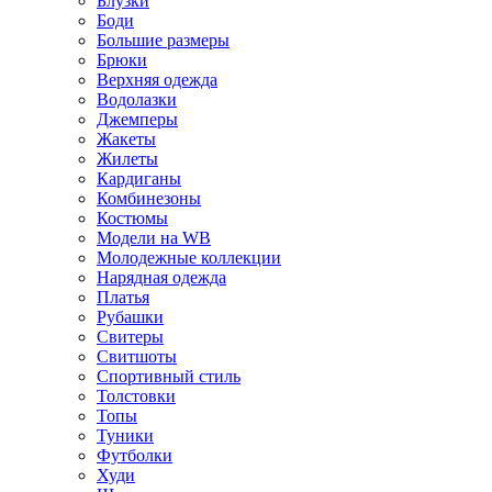
Блузки
Боди
Большие размеры
Брюки
Верхняя одежда
Водолазки
Джемперы
Жакеты
Жилеты
Кардиганы
Комбинезоны
Костюмы
Модели на WB
Молодежные коллекции
Нарядная одежда
Платья
Рубашки
Свитеры
Свитшоты
Спортивный стиль
Толстовки
Топы
Туники
Футболки
Худи