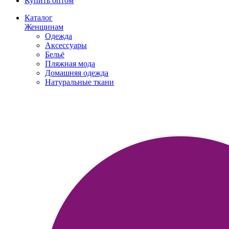
Купить оптом
Каталог
Женщинам
Одежда
Аксессуары
Бельё
Пляжная мода
Домашняя одежда
Натуральные ткани