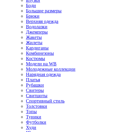
Блузки
Боди
Большие размеры
Брюки
Верхняя одежда
Водолазки
Джемперы
Жакеты
Жилеты
Кардиганы
Комбинезоны
Костюмы
Модели на WB
Молодежные коллекции
Нарядная одежда
Платья
Рубашки
Свитеры
Свитшоты
Спортивный стиль
Толстовки
Топы
Туники
Футболки
Худи