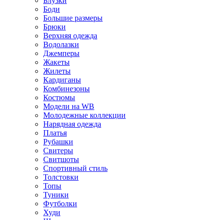
Блузки
Боди
Большие размеры
Брюки
Верхняя одежда
Водолазки
Джемперы
Жакеты
Жилеты
Кардиганы
Комбинезоны
Костюмы
Модели на WB
Молодежные коллекции
Нарядная одежда
Платья
Рубашки
Свитеры
Свитшоты
Спортивный стиль
Толстовки
Топы
Туники
Футболки
Худи