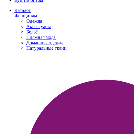
Купить оптом
Каталог
Женщинам
Одежда
Аксессуары
Бельё
Пляжная мода
Домашняя одежда
Натуральные ткани