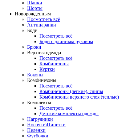
Шапки
Шорты
Новорожденным
Посмотреть всё
Антицарапки
Боди
Посмотреть всё
Боди с длинным руковом
Брюки
Верхняя одежда
Посмотреть всё
Комбинезоны
Куртки
Коконы
Комбинезоны
Посмотреть всё
Комбинезоны (легкие), слипы
Комбинезоны верхнего слоя (теплые)
Комплекты
Посмотреть всё
Детские комплекты одежды
Нагрудники
Носочки\Пинетки
Пелёнки
Футболки