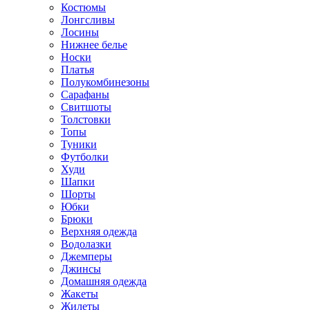
Костюмы
Лонгсливы
Лосины
Нижнее белье
Носки
Платья
Полукомбинезоны
Сарафаны
Свитшоты
Толстовки
Топы
Туники
Футболки
Худи
Шапки
Шорты
Юбки
Брюки
Верхняя одежда
Водолазки
Джемперы
Джинсы
Домашняя одежда
Жакеты
Жилеты