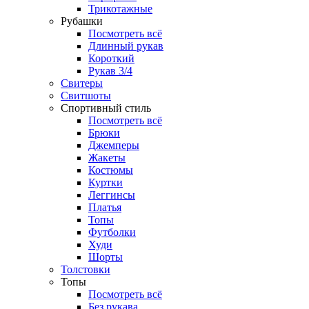
Трикотажные
Рубашки
Посмотреть всё
Длинный рукав
Короткий
Рукав 3/4
Свитеры
Свитшоты
Спортивный стиль
Посмотреть всё
Брюки
Джемперы
Жакеты
Костюмы
Куртки
Леггинсы
Платья
Топы
Футболки
Худи
Шорты
Толстовки
Топы
Посмотреть всё
Без рукава