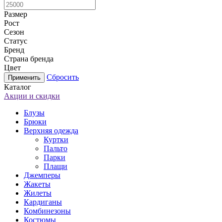
Размер
Рост
Сезон
Статус
Бренд
Страна бренда
Цвет
Сбросить
Каталог
Акции и скидки
Блузы
Брюки
Верхняя одежда
Куртки
Пальто
Парки
Плащи
Джемперы
Жакеты
Жилеты
Кардиганы
Комбинезоны
Костюмы