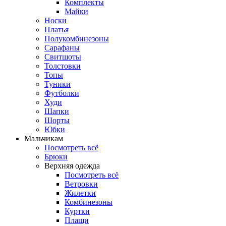
Комплекты
Майки
Носки
Платья
Полукомбинезоны
Сарафаны
Свитшоты
Толстовки
Топы
Туники
Футболки
Худи
Шапки
Шорты
Юбки
Мальчикам
Посмотреть всё
Брюки
Верхняя одежда
Посмотреть всё
Ветровки
Жилетки
Комбинезоны
Куртки
Плащи