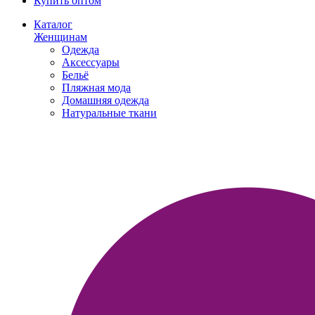
Купить оптом
Каталог
Женщинам
Одежда
Аксессуары
Бельё
Пляжная мода
Домашняя одежда
Натуральные ткани