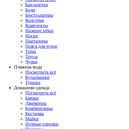
Бандалетки
Боди
Бюстгальтеры
Колготки
Комплекты
Нижние юбки
Носки
Панталоны
Поясa для чулок
Топы
Трусы
Чулки
Пляжная мода
Посмотреть всё
Купальники
Туники
Домашняя одежда
Посмотреть всё
Брюки
Джемперы
Комбинезоны
Костюмы
Майки
Ночные сорочки