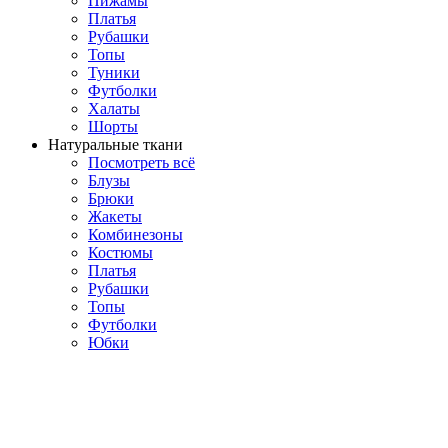
Пижамы
Платья
Рубашки
Топы
Туники
Футболки
Халаты
Шорты
Натуральные ткани
Посмотреть всё
Блузы
Брюки
Жакеты
Комбинезоны
Костюмы
Платья
Рубашки
Топы
Футболки
Юбки