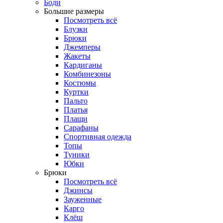
Боди
Большие размеры
Посмотреть всё
Блузки
Брюки
Джемперы
Жакеты
Кардиганы
Комбинезоны
Костюмы
Куртки
Пальто
Платья
Плащи
Сарафаны
Спортивная одежда
Топы
Туники
Юбки
Брюки
Посмотреть всё
Джинсы
Зауженные
Карго
Клёш