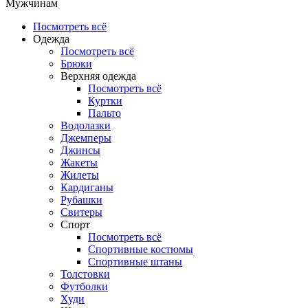
Мужчинам
Посмотреть всё
Одежда
Посмотреть всё
Брюки
Верхняя одежда
Посмотреть всё
Куртки
Пальто
Водолазки
Джемперы
Джинсы
Жакеты
Жилеты
Кардиганы
Рубашки
Свитеры
Спорт
Посмотреть всё
Спортивные костюмы
Спортивные штаны
Толстовки
Футболки
Худи