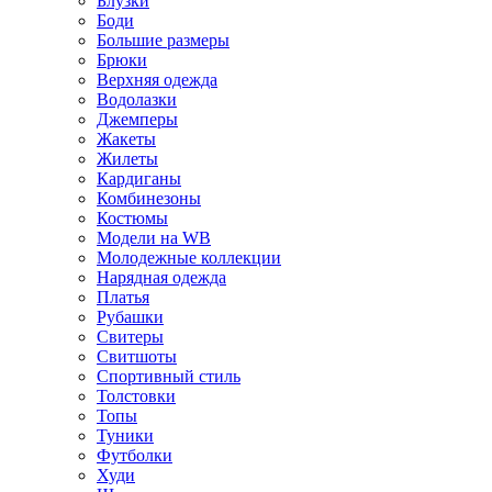
Блузки
Боди
Большие размеры
Брюки
Верхняя одежда
Водолазки
Джемперы
Жакеты
Жилеты
Кардиганы
Комбинезоны
Костюмы
Модели на WB
Молодежные коллекции
Нарядная одежда
Платья
Рубашки
Свитеры
Свитшоты
Спортивный стиль
Толстовки
Топы
Туники
Футболки
Худи