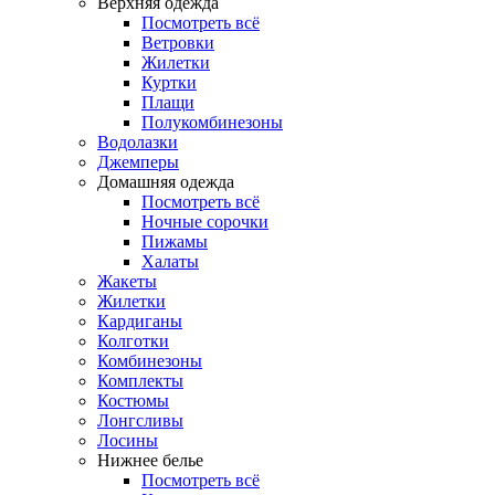
Верхняя одежда
Посмотреть всё
Ветровки
Жилетки
Куртки
Плащи
Полукомбинезоны
Водолазки
Джемперы
Домашняя одежда
Посмотреть всё
Ночные сорочки
Пижамы
Халаты
Жакеты
Жилетки
Кардиганы
Колготки
Комбинезоны
Комплекты
Костюмы
Лонгсливы
Лосины
Нижнее белье
Посмотреть всё