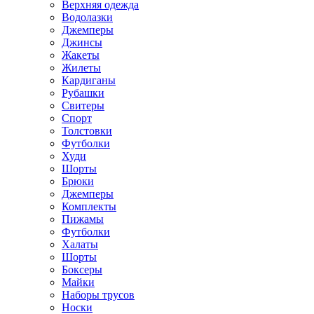
Верхняя одежда
Водолазки
Джемперы
Джинсы
Жакеты
Жилеты
Кардиганы
Рубашки
Свитеры
Спорт
Толстовки
Футболки
Худи
Шорты
Брюки
Джемперы
Комплекты
Пижамы
Футболки
Халаты
Шорты
Боксеры
Майки
Наборы трусов
Носки