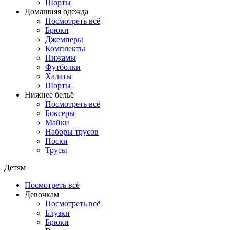
Шорты
Домашняя одежда
Посмотреть всё
Брюки
Джемперы
Комплекты
Пижамы
Футболки
Халаты
Шорты
Нижнее бельё
Посмотреть всё
Боксеры
Майки
Наборы трусов
Носки
Трусы
Детям
Посмотреть всё
Девочкам
Посмотреть всё
Блузки
Брюки