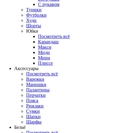
С рукавом
Туники
Футболки
Худи
Шорты
Юбки
Посмотреть всё
Карандаш
Макси
Миди
Мини
Плиссе
Аксессуары
Посмотреть всё
Варежки
Манишки
Палантины
Перчатки
Пояса
Рюкзаки
Сумки
Шапки
Шарфы
Бельё
Посмотреть всё