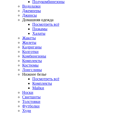
Полукомбинезоны
Водолазки
Джемперы
Джинсы
Домашняя одежда
Посмотреть всё
Пижамы
Халаты
Жакеты
Жилеты
Кадриганы
Колготки
Комбинезоны
Комплекты
Костюмы
Лонгсливы
Нижнее белье
Посмотреть всё
Комплекты
Майки
Носки
Свитшоты
Толстовки
Футболки
Худи