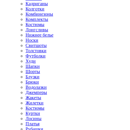
Кадриганы
Колготки
Комбинезоны
Комплекты
Костюмы
Лонгсливы
Нижнее белье
Носки
Свитшоты
Толстовки
Футболки
Худи
Шапки
Шорты
Блузки
Брюки
Водолазки
Джемперы
Жакеты
Жилетки
Костюмы
Куртки
Лосины
Платья
Рубашки